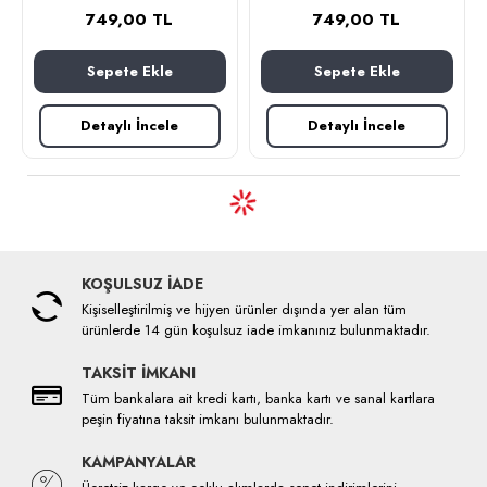
749,00 TL
749,00 TL
Sepete Ekle
Sepete Ekle
Detaylı İncele
Detaylı İncele
KOŞULSUZ İADE
Kişiselleştirilmiş ve hijyen ürünler dışında yer alan tüm
ürünlerde 14 gün koşulsuz iade imkanınız bulunmaktadır.
TAKSİT İMKANI
Tüm bankalara ait kredi kartı, banka kartı ve sanal kartlara
peşin fiyatına taksit imkanı bulunmaktadır.
KAMPANYALAR