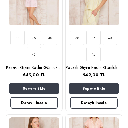
38
36
40
38
36
40
42
42
Pasaklı Giyim Kadın Gömlek-Şort Alt Üst Takım 3625310 Pembe
Pasaklı Giyim Kadın Gömlek-Şort Alt Üst Takım 3625310 Sarı
649,00 TL
649,00 TL
Sepete Ekle
Sepete Ekle
Detaylı İncele
Detaylı İncele