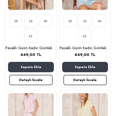
38
36
40
38
36
40
42
42
Pasaklı Giyim Kadın Gömlek-Şort Alt Üst Takım 3625310 Bej
Pasaklı Giyim Kadın Gömlek-Şort Alt Üst Takım 3625310 Mavi
649,00 TL
649,00 TL
Sepete Ekle
Sepete Ekle
Detaylı İncele
Detaylı İncele