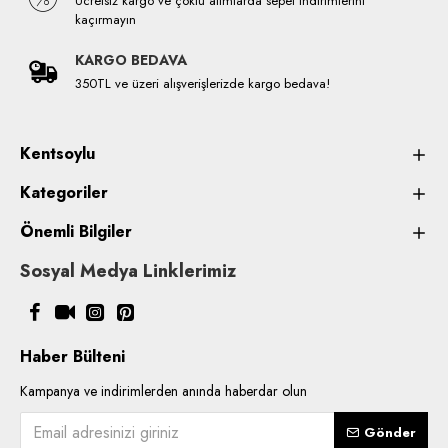
Ücretsiz kargo ve çoklu alımlarda sepet indirimlerini
kaçırmayın
KARGO BEDAVA
350TL ve üzeri alışverişlerizde kargo bedava!
Kentsoylu
Kategoriler
Önemli Bilgiler
Sosyal Medya Linklerimiz
Haber Bülteni
Kampanya ve indirimlerden anında haberdar olun
Gönder