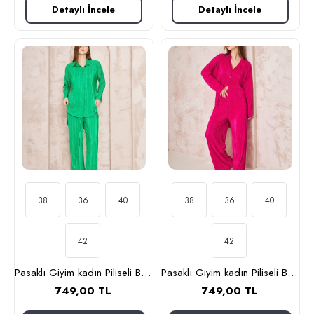
Detaylı İncele
Detaylı İncele
38
36
40
38
36
40
42
42
Pasaklı Giyim kadın Piliseli Bürümcük Pantolon Tunik Alt Üst Takım 3573374 Benetton
Pasaklı Giyim kadın Piliseli Bürümcük Pantolon Tunik Alt Üst Takım 3573374 Fuşya
749,00 TL
749,00 TL