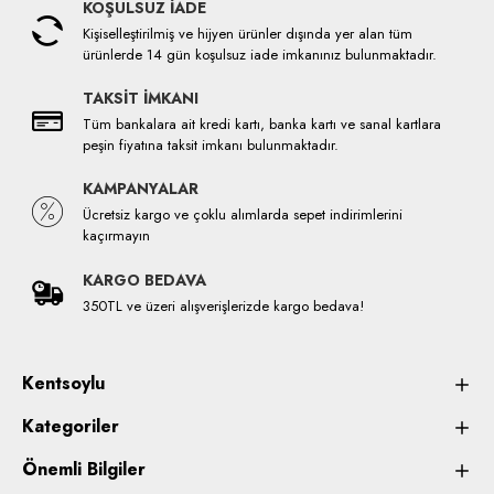
KOŞULSUZ İADE
Kişiselleştirilmiş ve hijyen ürünler dışında yer alan tüm
ürünlerde 14 gün koşulsuz iade imkanınız bulunmaktadır.
TAKSİT İMKANI
Tüm bankalara ait kredi kartı, banka kartı ve sanal kartlara
peşin fiyatına taksit imkanı bulunmaktadır.
KAMPANYALAR
Ücretsiz kargo ve çoklu alımlarda sepet indirimlerini
kaçırmayın
KARGO BEDAVA
350TL ve üzeri alışverişlerizde kargo bedava!
Kentsoylu
Kategoriler
Önemli Bilgiler