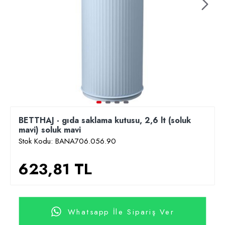
BETTHAJ - gıda saklama kutusu, 2,6 lt (soluk
mavi) soluk mavi
Stok Kodu:
BANA706.056.90
623,81 TL
Whatsapp İle Sipariş Ver