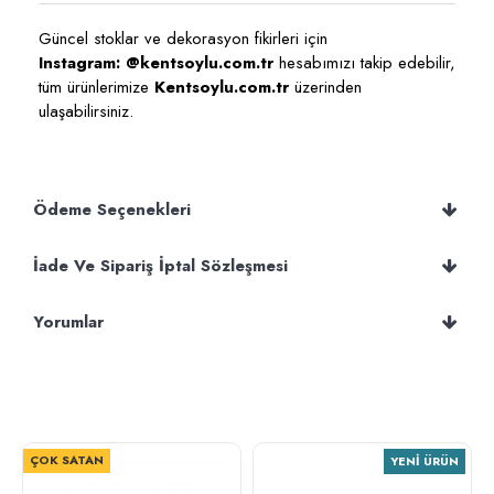
Güncel stoklar ve dekorasyon fikirleri için
Instagram: @kentsoylu.com.tr
hesabımızı takip edebilir,
tüm ürünlerimize
Kentsoylu.com.tr
üzerinden
ulaşabilirsiniz.
Ödeme Seçenekleri
İade Ve Sipariş İptal Sözleşmesi
Yorumlar
ÇOK SATAN
YENI ÜRÜN