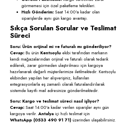
görmemesi için özel paketleme teknikleri.
Hızlı Gönderim:
Saat 14:00'a kadar olan
siparişlerde aynı gün kargo avantajı.
Sıkça Sorulan Sorular ve Teslimat
Süreci
Soru: Ürün orijinal mi ve faturalı mı gönderiliyor?
Cevap:
Bu ürün
Kentsoylu
ekibi tarafından markanın
kendi mağazalarından orijinal ve faturalı olarak tedarik
edilerek, zarar görmeden ulaştırılması için kargoya
hazırlanarak değerli müşterilerimize iletilmektedir. Kentsoylu
ekibinden yapılan her alışverişiniz, kullanılan
entegrasyonlarla eş zamanlı olarak faturalandırılarak
sistemde kayıtlı mail adresinize gönderilmektedir.
Soru: Kargo ve teslimat süreci nasıl işliyor?
Cevap:
Saat 14:00'a kadar verilen siparişler aynı gün
kargoya verilir.
Antalya
içi hızlı teslimat için
WhatsApp (0533 490 91 71)
üzerinden ulaşabilirsiniz.