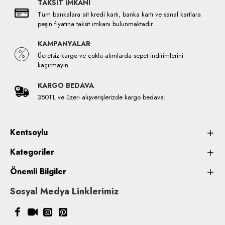
TAKSİT İMKANI
Tüm bankalara ait kredi kartı, banka kartı ve sanal kartlara
peşin fiyatına taksit imkanı bulunmaktadır.
KAMPANYALAR
Ücretsiz kargo ve çoklu alımlarda sepet indirimlerini
kaçırmayın
KARGO BEDAVA
350TL ve üzeri alışverişlerizde kargo bedava!
Kentsoylu
Kategoriler
Önemli Bilgiler
Sosyal Medya Linklerimiz