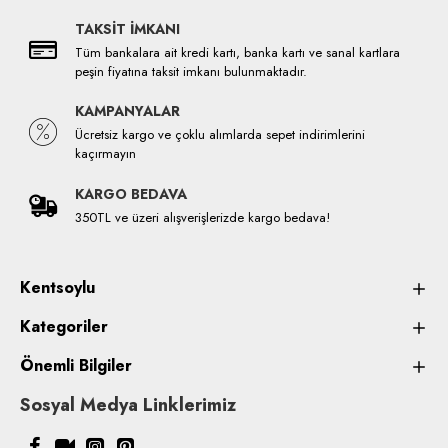
TAKSİT İMKANI
Tüm bankalara ait kredi kartı, banka kartı ve sanal kartlara
peşin fiyatına taksit imkanı bulunmaktadır.
KAMPANYALAR
Ücretsiz kargo ve çoklu alımlarda sepet indirimlerini
kaçırmayın
KARGO BEDAVA
350TL ve üzeri alışverişlerizde kargo bedava!
Kentsoylu
Kategoriler
Önemli Bilgiler
Sosyal Medya Linklerimiz