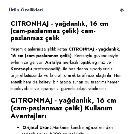
Ürün Özellikleri
CITRONHAJ - yağdanlık, 16 cm
(cam-paslanmaz çelik) cam-
paslanmaz çelik
Yaşam alanlarınıza şıklık katan
CITRONHAJ - yağdanlık,
16 cm (cam-paslanmaz çelik)
, Kentsoylu güvencesiyle
evlerinize geliyor.
Antalya
merkezli lojistik ağımız ve
Kentsoylu
profesyonelliği ile hazırlanan siparişleriniz,
orijinal kutusunda ve faturalı olarak tarafınıza ulaştırılır. Hem
estetik hem de kaliteyi bir arada sunan bu tasarımı hemen
inceleyebilir ve siparişinizi güvenle oluşturabilirsiniz.
CITRONHAJ - yağdanlık, 16 cm
(cam-paslanmaz çelik) Kullanım
Avantajları
Orijinal Ürün:
Markanın kendi mağazalarından