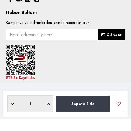
Haber Bülteni
Kampanya ve indirimlerden anında haberdar olun
Gönder
Copyright © 2021, Kentsoylu.com.tr Tüm ürün içerik kullanımlarında
hakları saklıdır.
Sepete Ekle