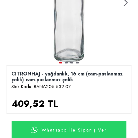
CITRONHAJ - yağdanlık, 16 cm (cam-paslanmaz
çelik) cam-paslanmaz çelik
Stok Kodu:
BANA205.532.07
409,52 TL
Whatsapp İle Sipariş Ver