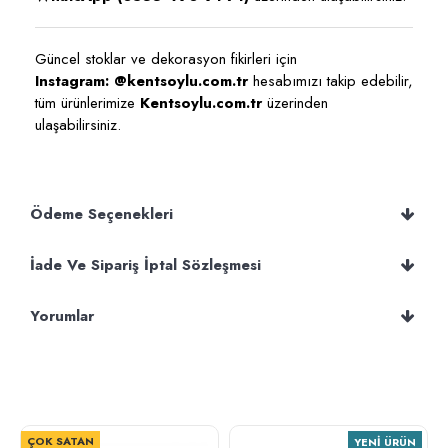
Güncel stoklar ve dekorasyon fikirleri için
Instagram: @kentsoylu.com.tr
hesabımızı takip edebilir,
tüm ürünlerimize
Kentsoylu.com.tr
üzerinden
ulaşabilirsiniz.
Ödeme Seçenekleri
İade Ve Sipariş İptal Sözleşmesi
Yorumlar
ÇOK SATAN
YENI ÜRÜN