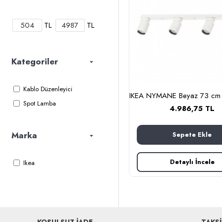
TL
TL
Kategoriler
Kablo Düzenleyici
Spot Lamba
4.986,75 TL
Marka
Sepete Ekle
Detaylı İncele
Ikea