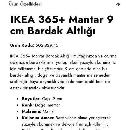
Ürün Özellikleri
IKEA 365+ Mantar 9
cm Bardak Altlığı
Ürün Kodu:
502.829.45
IKEA 365+ Mantar Bardak Altlığı, mutfağınızda ve oturma
odanızda bardaklarınızı yerleştirirken yüzeyleri korumanız
için mükemmel bir çözümdür. 9 cm çapında olan bu
bardak altlığı, doğal ve dayanıklı mantar malzemeden
üretilmiştir. Isıya dayanıklı yapısı ile hem pratik hem de
estetik bir mutfak aksesuarıdır.
Boyutlar:
Çap: 9 cm
Renk:
Doğal mantar
Malzeme:
Mantar
Kullanım Amacı:
Bardakların altına yerleştirerek
yüzeyleri korumak ve dekoratif amaçlı kullanılır.