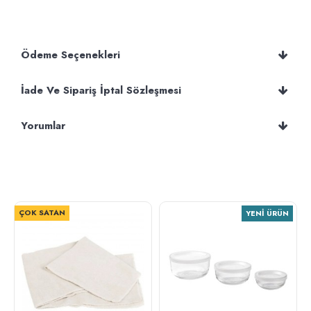
Ödeme Seçenekleri
İade Ve Sipariş İptal Sözleşmesi
Yorumlar
ÇOK SATAN
YENI ÜRÜN