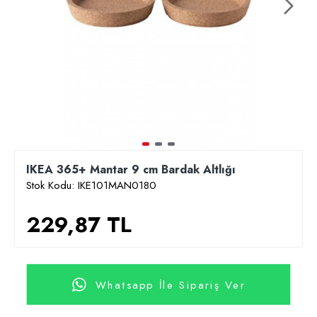
IKEA 365+ Mantar 9 cm Bardak Altlığı
Stok Kodu:
IKE101MAN0180
229,87 TL
Whatsapp İle Sipariş Ver