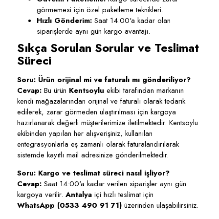
görmemesi için özel paketleme teknikleri.
Hızlı Gönderim:
Saat 14:00'a kadar olan
siparişlerde aynı gün kargo avantajı.
Sıkça Sorulan Sorular ve Teslimat
Süreci
Soru: Ürün orijinal mi ve faturalı mı gönderiliyor?
Cevap:
Bu ürün
Kentsoylu
ekibi tarafından markanın
kendi mağazalarından orijinal ve faturalı olarak tedarik
edilerek, zarar görmeden ulaştırılması için kargoya
hazırlanarak değerli müşterilerimize iletilmektedir. Kentsoylu
ekibinden yapılan her alışverişiniz, kullanılan
entegrasyonlarla eş zamanlı olarak faturalandırılarak
sistemde kayıtlı mail adresinize gönderilmektedir.
Soru: Kargo ve teslimat süreci nasıl işliyor?
Cevap:
Saat 14:00'a kadar verilen siparişler aynı gün
kargoya verilir.
Antalya
içi hızlı teslimat için
WhatsApp (0533 490 91 71)
üzerinden ulaşabilirsiniz.