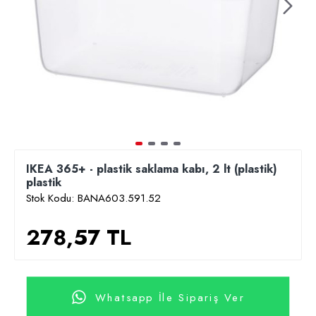
IKEA 365+ - plastik saklama kabı, 2 lt (plastik)
plastik
Stok Kodu:
BANA603.591.52
278,57 TL
Whatsapp İle Sipariş Ver