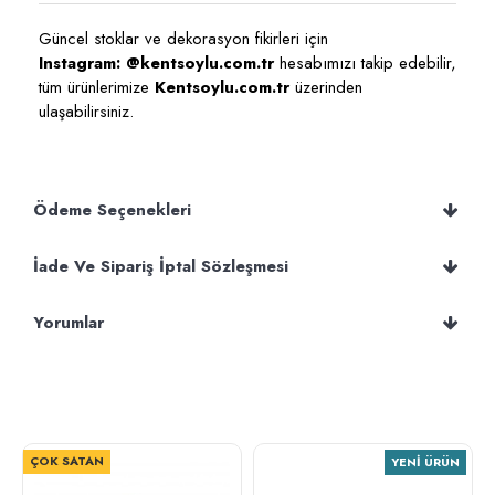
Güncel stoklar ve dekorasyon fikirleri için
Instagram: @kentsoylu.com.tr
hesabımızı takip edebilir,
tüm ürünlerimize
Kentsoylu.com.tr
üzerinden
ulaşabilirsiniz.
Ödeme Seçenekleri
İade Ve Sipariş İptal Sözleşmesi
Yorumlar
ÇOK SATAN
YENI ÜRÜN