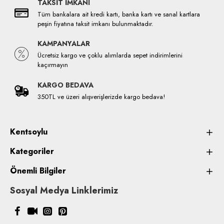
TAKSİT İMKANI
Tüm bankalara ait kredi kartı, banka kartı ve sanal kartlara
peşin fiyatına taksit imkanı bulunmaktadır.
KAMPANYALAR
Ücretsiz kargo ve çoklu alımlarda sepet indirimlerini
kaçırmayın
KARGO BEDAVA
350TL ve üzeri alışverişlerizde kargo bedava!
Kentsoylu
Kategoriler
Önemli Bilgiler
Sosyal Medya Linklerimiz