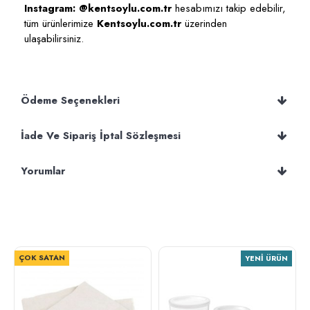
Instagram: @kentsoylu.com.tr
hesabımızı takip edebilir,
tüm ürünlerimize
Kentsoylu.com.tr
üzerinden
ulaşabilirsiniz.
Ödeme Seçenekleri
İade Ve Sipariş İptal Sözleşmesi
Yorumlar
ÇOK SATAN
YENI ÜRÜN