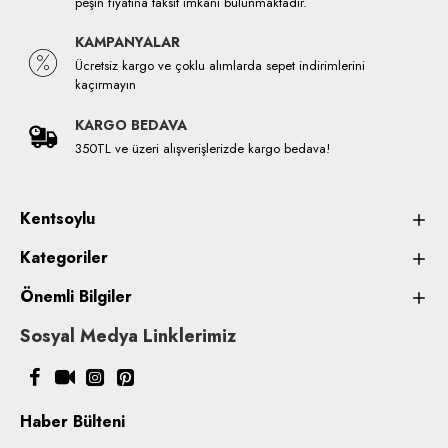
peşin fiyatına taksit imkanı bulunmaktadır.
KAMPANYALAR
Ücretsiz kargo ve çoklu alımlarda sepet indirimlerini
kaçırmayın
KARGO BEDAVA
350TL ve üzeri alışverişlerizde kargo bedava!
Kentsoylu
Kategoriler
Önemli Bilgiler
Sosyal Medya Linklerimiz
Haber Bülteni