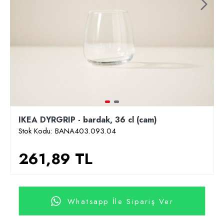
IKEA DYRGRIP - bardak, 36 cl (cam)
Stok Kodu:
BANA403.093.04
261,89 TL
Whatsapp İle Sipariş Ver