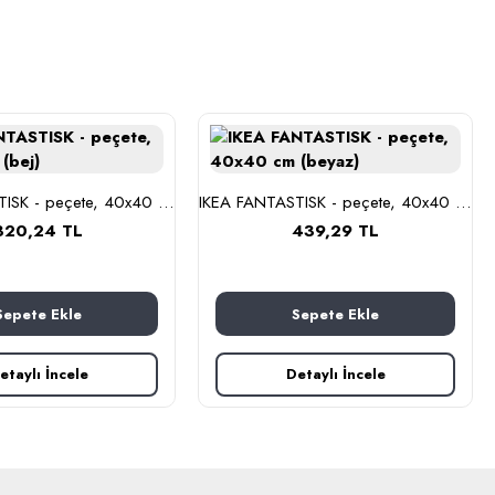
IKEA FANTASTISK - peçete, 40x40 cm (bej)
IKEA FANTASTISK - peçete, 40x40 cm (beyaz)
320,24 TL
439,29 TL
Sepete Ekle
Sepete Ekle
etaylı İncele
Detaylı İncele