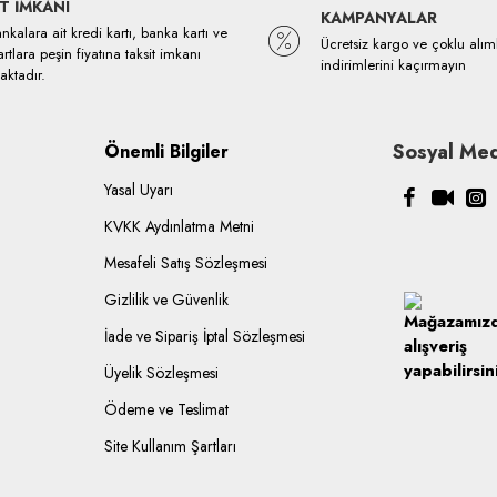
T İMKANI
KAMPANYALAR
kalara ait kredi kartı, banka kartı ve
Ücretsiz kargo ve çoklu alım
rtlara peşin fiyatına taksit imkanı
indirimlerini kaçırmayın
ktadır.
Sosyal Med
Önemli Bilgiler
Yasal Uyarı
KVKK Aydınlatma Metni
Mesafeli Satış Sözleşmesi
Gizlilik ve Güvenlik
İade ve Sipariş İptal Sözleşmesi
Üyelik Sözleşmesi
Ödeme ve Teslimat
Site Kullanım Şartları