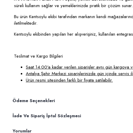
süreli kullanım sağlar ve yemeklerinizde pratik bir çözüm sunar.
Bu ürün Kentsoylu ekibi tarafından markanın kendi mağazalarından
iletilmektedir.
Kentsoylu ekibinden yapılan her alışverişiniz, kullanılan entegra
Teslimat ve Kargo Bilgileri
Saat 14:00'a kadar verilen siparişler aynı gün kargoya ver
Antalya Şehir Merkezi siparişlerinizde gün içinde servis ile
Ürün resmi sitesinden farklı bir fiyata satılabilir.
Ödeme Seçenekleri
İade Ve Sipariş İptal Sözleşmesi
Yorumlar