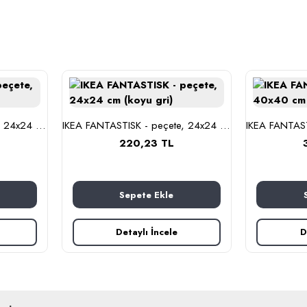
IKEA FANTASTISK - peçete, 24x24 cm (beyaz)
IKEA FANTASTISK - peçete, 24x24 cm (koyu gri)
220,23 TL
Sepete Ekle
Detaylı İncele
D