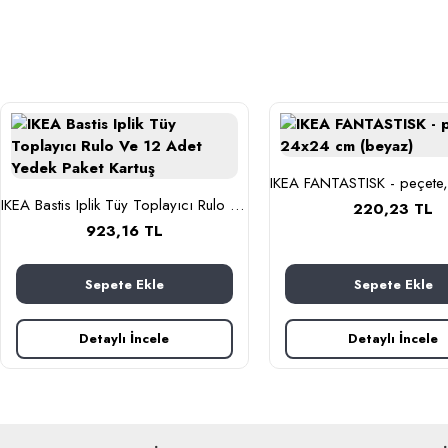
IKEA Bastis Iplik Tüy Toplayıcı Rulo Ve 12 Adet Yedek Paket Kartuş
220,23 TL
923,16 TL
Sepete Ekle
Sepete Ekle
Detaylı İncele
Detaylı İncele