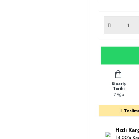
Sipariş
Tarihi
7 Ağu
Teslim
Hızlı Ka
14:00’a Kad