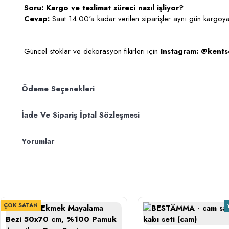
Soru: Kargo ve teslimat süreci nasıl işliyor?
Cevap:
Saat 14:00'a kadar verilen siparişler aynı gün kargoya 
Güncel stoklar ve dekorasyon fikirleri için
Instagram: @kents
Ödeme Seçenekleri
İade Ve Sipariş İptal Sözleşmesi
Yorumlar
ÇOK SATAN