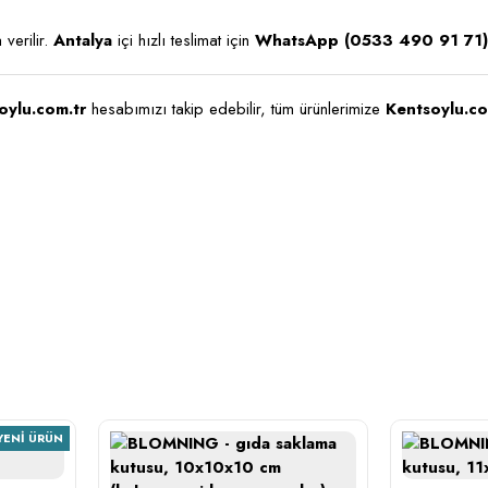
verilir.
Antalya
içi hızlı teslimat için
WhatsApp (0533 490 91 71)
oylu.com.tr
hesabımızı takip edebilir, tüm ürünlerimize
Kentsoylu.co
YENI ÜRÜN