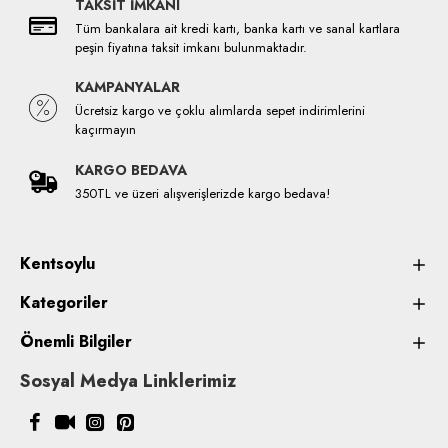
TAKSİT İMKANI
Tüm bankalara ait kredi kartı, banka kartı ve sanal kartlara
peşin fiyatına taksit imkanı bulunmaktadır.
KAMPANYALAR
Ücretsiz kargo ve çoklu alımlarda sepet indirimlerini
kaçırmayın
KARGO BEDAVA
350TL ve üzeri alışverişlerizde kargo bedava!
Kentsoylu
Kategoriler
Önemli Bilgiler
Sosyal Medya Linklerimiz