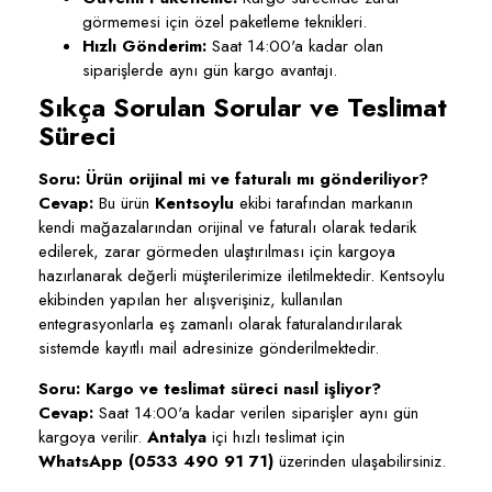
görmemesi için özel paketleme teknikleri.
Hızlı Gönderim:
Saat 14:00'a kadar olan
siparişlerde aynı gün kargo avantajı.
Sıkça Sorulan Sorular ve Teslimat
Süreci
Soru: Ürün orijinal mi ve faturalı mı gönderiliyor?
Cevap:
Bu ürün
Kentsoylu
ekibi tarafından markanın
kendi mağazalarından orijinal ve faturalı olarak tedarik
edilerek, zarar görmeden ulaştırılması için kargoya
hazırlanarak değerli müşterilerimize iletilmektedir. Kentsoylu
ekibinden yapılan her alışverişiniz, kullanılan
entegrasyonlarla eş zamanlı olarak faturalandırılarak
sistemde kayıtlı mail adresinize gönderilmektedir.
Soru: Kargo ve teslimat süreci nasıl işliyor?
Cevap:
Saat 14:00'a kadar verilen siparişler aynı gün
kargoya verilir.
Antalya
içi hızlı teslimat için
WhatsApp (0533 490 91 71)
üzerinden ulaşabilirsiniz.