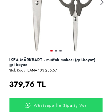
IKEA MÄRKBART - mutfak makası (gri-beyaz)
gri-beyaz
Stok Kodu:
BANA403.285.57
379,76 TL
Whatsapp İle Sipariş Ver