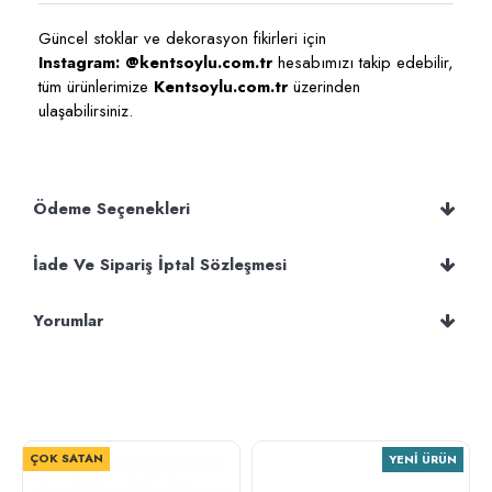
Güncel stoklar ve dekorasyon fikirleri için
Instagram: @kentsoylu.com.tr
hesabımızı takip edebilir,
tüm ürünlerimize
Kentsoylu.com.tr
üzerinden
ulaşabilirsiniz.
Ödeme Seçenekleri
İade Ve Sipariş İptal Sözleşmesi
Yorumlar
ÇOK SATAN
YENI ÜRÜN