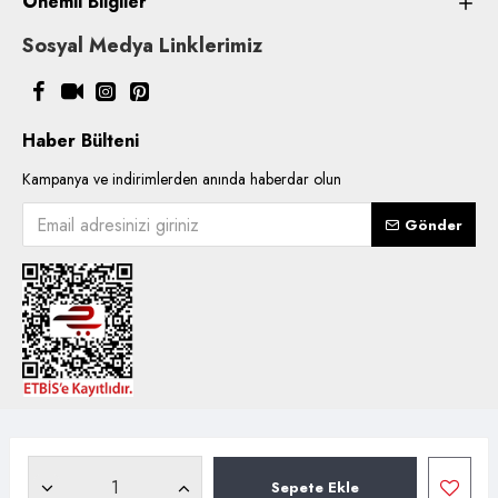
Önemli Bilgiler
Sosyal Medya Linklerimiz
Haber Bülteni
Kampanya ve indirimlerden anında haberdar olun
Gönder
Copyright © 2021, Kentsoylu.com.tr Tüm ürün içerik kullanımlarında
hakları saklıdır.
Sepete Ekle