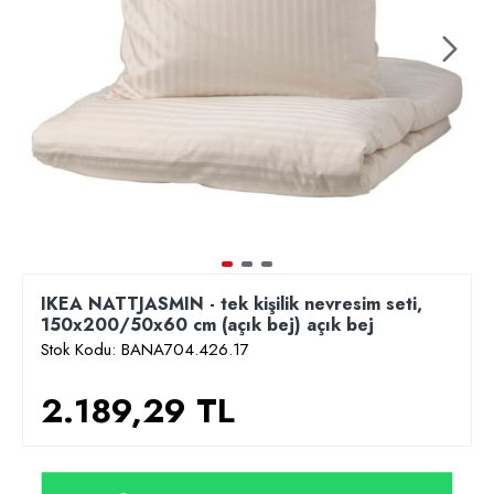
IKEA NATTJASMIN - tek kişilik nevresim seti,
150x200/50x60 cm (açık bej) açık bej
Stok Kodu:
BANA704.426.17
2.189,29 TL