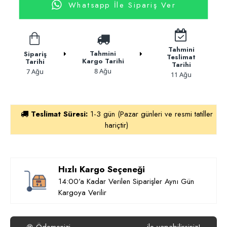
Whatsapp İle Sipariş Ver
Tahmini
Tahmini
Sipariş
Teslimat
Kargo Tarihi
Tarihi
Tarihi
8 Ağu
7 Ağu
11 Ağu
Teslimat Süresi:
1-3 gün (Pazar günleri ve resmi tatiller
hariçtir)
Hızlı Kargo Seçeneği
14:00’a Kadar Verilen Siparişler Aynı Gün
Kargoya Verilir