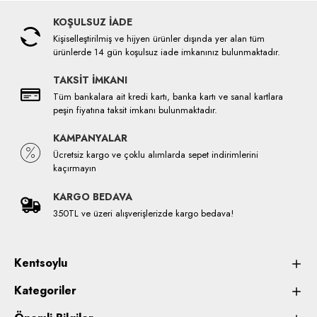
KOŞULSUZ İADE
Kişiselleştirilmiş ve hijyen ürünler dışında yer alan tüm
ürünlerde 14 gün koşulsuz iade imkanınız bulunmaktadır.
TAKSİT İMKANI
Tüm bankalara ait kredi kartı, banka kartı ve sanal kartlara
peşin fiyatına taksit imkanı bulunmaktadır.
KAMPANYALAR
Ücretsiz kargo ve çoklu alımlarda sepet indirimlerini
kaçırmayın
KARGO BEDAVA
350TL ve üzeri alışverişlerizde kargo bedava!
Kentsoylu
Kategoriler