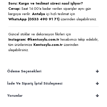
Soru: Kargo ve teslimat süreci nasıl işliyor?
Cevap:
Saat 14:00'a kadar verilen siparişler aynı gün
kargoya verilir.
Antalya
içi hızlı teslimat için
WhatsApp (0533 490 91 71)
üzerinden ulaşabilirsiniz.
Güncel stoklar ve dekorasyon fikirleri için
Instagram: @kentsoylu.com.tr
hesabımızı takip edebilir,
tüm ürünlerimize
Kentsoylu.com.tr
üzerinden
ulaşabilirsiniz.
Ödeme Seçenekleri
İade Ve Sipariş İptal Sözleşmesi
Yorumlar