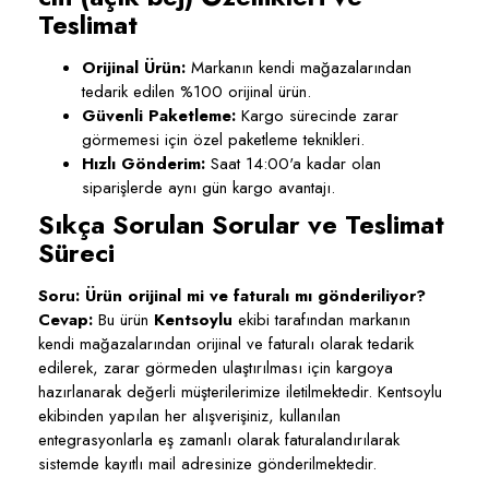
Teslimat
Orijinal Ürün:
Markanın kendi mağazalarından
tedarik edilen %100 orijinal ürün.
Güvenli Paketleme:
Kargo sürecinde zarar
görmemesi için özel paketleme teknikleri.
Hızlı Gönderim:
Saat 14:00'a kadar olan
siparişlerde aynı gün kargo avantajı.
Sıkça Sorulan Sorular ve Teslimat
Süreci
Soru: Ürün orijinal mi ve faturalı mı gönderiliyor?
Cevap:
Bu ürün
Kentsoylu
ekibi tarafından markanın
kendi mağazalarından orijinal ve faturalı olarak tedarik
edilerek, zarar görmeden ulaştırılması için kargoya
hazırlanarak değerli müşterilerimize iletilmektedir. Kentsoylu
ekibinden yapılan her alışverişiniz, kullanılan
entegrasyonlarla eş zamanlı olarak faturalandırılarak
sistemde kayıtlı mail adresinize gönderilmektedir.