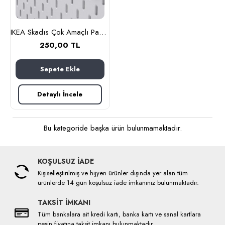
IKEA Skadıs Çok Amaçlı Pano Parçası, Beyaz, Kanca
250,00 TL
Sepete Ekle
Detaylı İncele
Bu kategoride başka ürün bulunmamaktadır.
KOŞULSUZ İADE
Kişiselleştirilmiş ve hijyen ürünler dışında yer alan tüm
ürünlerde 14 gün koşulsuz iade imkanınız bulunmaktadır.
TAKSİT İMKANI
Tüm bankalara ait kredi kartı, banka kartı ve sanal kartlara
peşin fiyatına taksit imkanı bulunmaktadır.