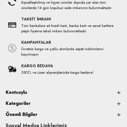
Kişiselleştirilmiş ve hijyen ürünler dışında yer alan tüm
ürünlerde 14 gün koşulsuz iade imkanınız bulunmaktadır.
TAKSİT İMKANI
Tüm bankalara ait kredi kartı, banka kartı ve sanal kartlara
peşin fiyatına taksit imkanı bulunmaktadır.
KAMPANYALAR
Ücretsiz kargo ve çoklu alımlarda sepet indirimlerini
kaçırmayın
KARGO BEDAVA
350TL ve üzeri alışverişlerizde kargo bedava!
Kentsoylu
Kategoriler
Önemli Bilgiler
Sosyal Medya Linklerimiz