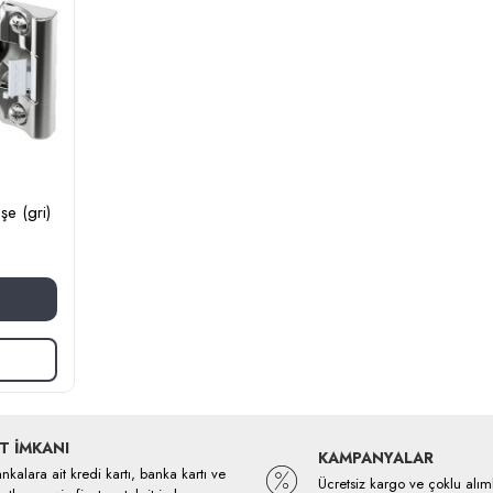
şe (gri)
T İMKANI
KAMPANYALAR
kalara ait kredi kartı, banka kartı ve
Ücretsiz kargo ve çoklu alım