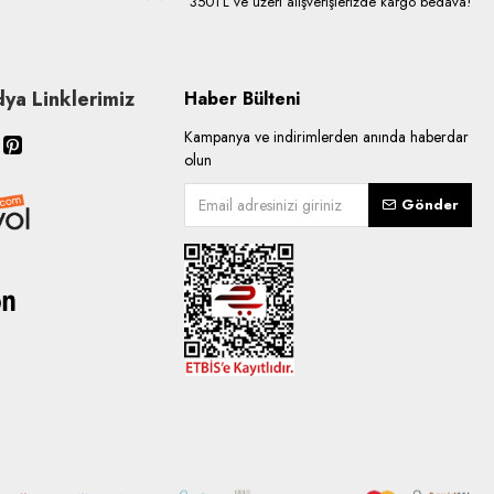
350TL ve üzeri alışverişlerizde kargo bedava!
ya Linklerimiz
Haber Bülteni
Kampanya ve indirimlerden anında haberdar
olun
Gönder