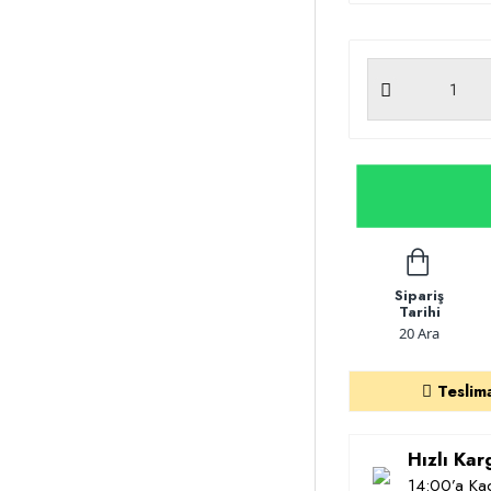
Sipariş
Tarihi
20 Ara
Teslim
Hızlı Ka
14:00’a Kad