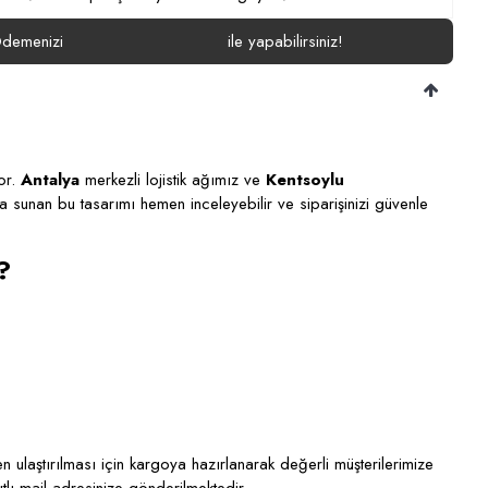
demenizi
ile yapabilirsiniz!
yor.
Antalya
merkezli lojistik ağımız ve
Kentsoylu
rada sunan bu tasarımı hemen inceleyebilir ve siparişinizi güvenle
?
 ulaştırılması için kargoya hazırlanarak değerli müşterilerimize