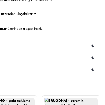
ıtlı mail adresinize gönderilmektedir.
üzerinden ulaşabilirsiniz.
m.tr
üzerinden ulaşabilirsiniz.