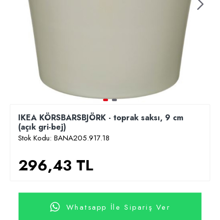
IKEA KÖRSBARSBJÖRK - toprak saksı, 9 cm
(açık gri-bej)
Stok Kodu:
BANA205.917.18
296,43 TL
Whatsapp İle Sipariş Ver