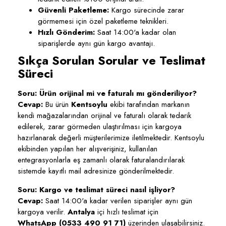
Güvenli Paketleme:
Kargo sürecinde zarar
görmemesi için özel paketleme teknikleri.
Hızlı Gönderim:
Saat 14:00'a kadar olan
siparişlerde aynı gün kargo avantajı.
Sıkça Sorulan Sorular ve Teslimat
Süreci
Soru: Ürün orijinal mi ve faturalı mı gönderiliyor?
Cevap:
Bu ürün
Kentsoylu
ekibi tarafından markanın
kendi mağazalarından orijinal ve faturalı olarak tedarik
edilerek, zarar görmeden ulaştırılması için kargoya
hazırlanarak değerli müşterilerimize iletilmektedir. Kentsoylu
ekibinden yapılan her alışverişiniz, kullanılan
entegrasyonlarla eş zamanlı olarak faturalandırılarak
sistemde kayıtlı mail adresinize gönderilmektedir.
Soru: Kargo ve teslimat süreci nasıl işliyor?
Cevap:
Saat 14:00'a kadar verilen siparişler aynı gün
kargoya verilir.
Antalya
içi hızlı teslimat için
WhatsApp (0533 490 91 71)
üzerinden ulaşabilirsiniz.