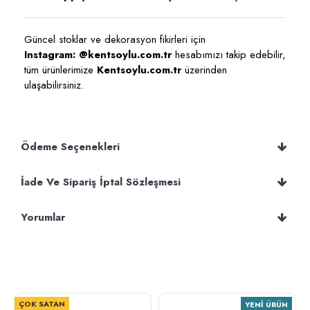
Güncel stoklar ve dekorasyon fikirleri için
Instagram: @kentsoylu.com.tr
hesabımızı takip edebilir,
tüm ürünlerimize
Kentsoylu.com.tr
üzerinden
ulaşabilirsiniz.
Ödeme Seçenekleri
İade Ve Sipariş İptal Sözleşmesi
Yorumlar
ÇOK SATAN
YENI ÜRÜN