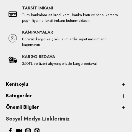
TAKSİT İMKANI
Tüm bankalara ait kredi kartı, banka kartı ve sanal kartlara
peşin fiyatına taksit imkanı bulunmaktadır.
KAMPANYALAR
Ücretsiz kargo ve çoklu alımlarda sepet indirimlerini
kaçırmayın
KARGO BEDAVA
350TL ve üzeri alışverişlerizde kargo bedava!
Kentsoylu
Kategoriler
Önemli Bilgiler
Sosyal Medya Linklerimiz