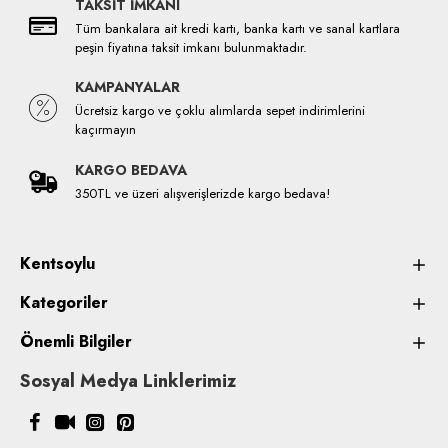
TAKSİT İMKANI
Tüm bankalara ait kredi kartı, banka kartı ve sanal kartlara
peşin fiyatına taksit imkanı bulunmaktadır.
KAMPANYALAR
Ücretsiz kargo ve çoklu alımlarda sepet indirimlerini
kaçırmayın
KARGO BEDAVA
350TL ve üzeri alışverişlerizde kargo bedava!
Kentsoylu
Kategoriler
Önemli Bilgiler
Sosyal Medya Linklerimiz