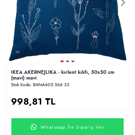
IKEA AKERNEJLIKA - kırlent kılıfı, 50x50 cm
(mavi) mavi
Stok Kodu:
BANA605.566.33
998,81 TL
Whatsapp İle Sipariş Ver