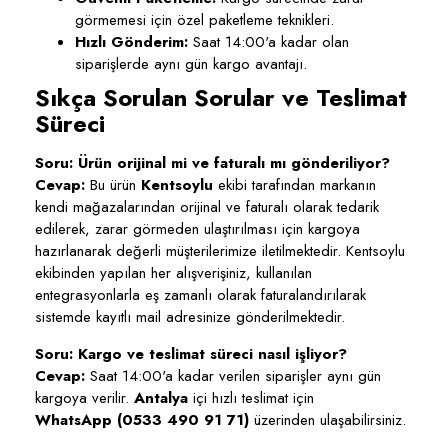
görmemesi için özel paketleme teknikleri.
Hızlı Gönderim:
Saat 14:00'a kadar olan
siparişlerde aynı gün kargo avantajı.
Sıkça Sorulan Sorular ve Teslimat
Süreci
Soru: Ürün orijinal mi ve faturalı mı gönderiliyor?
Cevap:
Bu ürün
Kentsoylu
ekibi tarafından markanın
kendi mağazalarından orijinal ve faturalı olarak tedarik
edilerek, zarar görmeden ulaştırılması için kargoya
hazırlanarak değerli müşterilerimize iletilmektedir. Kentsoylu
ekibinden yapılan her alışverişiniz, kullanılan
entegrasyonlarla eş zamanlı olarak faturalandırılarak
sistemde kayıtlı mail adresinize gönderilmektedir.
Soru: Kargo ve teslimat süreci nasıl işliyor?
Cevap:
Saat 14:00'a kadar verilen siparişler aynı gün
kargoya verilir.
Antalya
içi hızlı teslimat için
WhatsApp (0533 490 91 71)
üzerinden ulaşabilirsiniz.