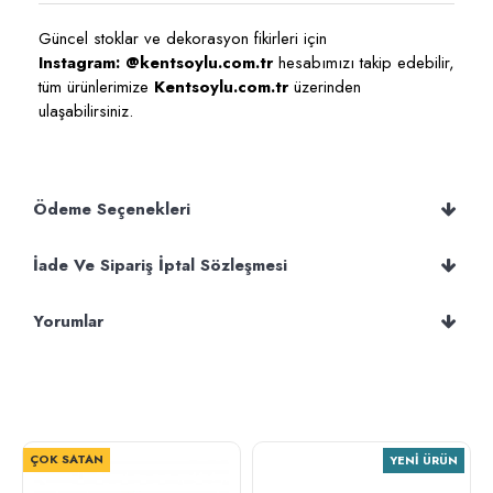
Güncel stoklar ve dekorasyon fikirleri için
Instagram: @kentsoylu.com.tr
hesabımızı takip edebilir,
tüm ürünlerimize
Kentsoylu.com.tr
üzerinden
ulaşabilirsiniz.
Ödeme Seçenekleri
İade Ve Sipariş İptal Sözleşmesi
Yorumlar
ÇOK SATAN
YENI ÜRÜN