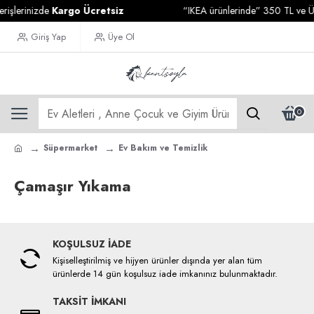
işlerinizde
Kargo Ücretsiz
“IKEA ürünlerinde” 350 TL ve Üze
Giriş Yap
Üye Ol
0
Süpermarket
Ev Bakım ve Temizlik
Çamaşır Yıkama
KOŞULSUZ İADE
Kişiselleştirilmiş ve hijyen ürünler dışında yer alan tüm
ürünlerde 14 gün koşulsuz iade imkanınız bulunmaktadır.
TAKSİT İMKANI