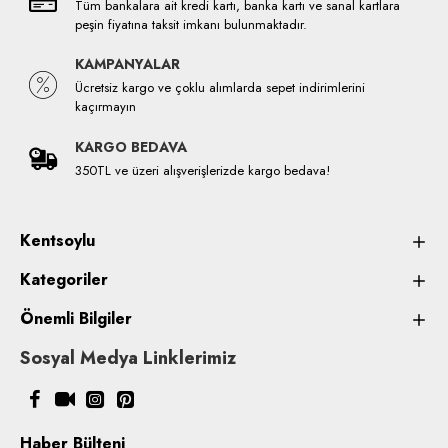
Tüm bankalara ait kredi kartı, banka kartı ve sanal kartlara
peşin fiyatına taksit imkanı bulunmaktadır.
KAMPANYALAR
Ücretsiz kargo ve çoklu alımlarda sepet indirimlerini
kaçırmayın
KARGO BEDAVA
350TL ve üzeri alışverişlerizde kargo bedava!
Kentsoylu
Kategoriler
Önemli Bilgiler
Sosyal Medya Linklerimiz
Haber Bülteni