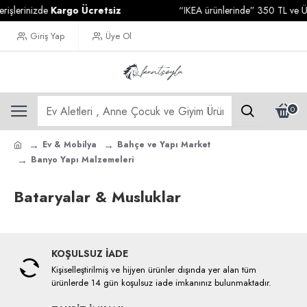
işlerinizde
Kargo Ücretsiz
“IKEA ürünlerinde” 350 TL ve Üze
Giriş Yap
Üye Ol
0
Ev & Mobilya
Bahçe ve Yapı Market
Banyo Yapı Malzemeleri
Bataryalar & Musluklar
KOŞULSUZ İADE
Kişiselleştirilmiş ve hijyen ürünler dışında yer alan tüm
ürünlerde 14 gün koşulsuz iade imkanınız bulunmaktadır.