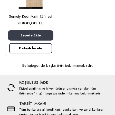
Sernely Kedi Maltı 12'li set
8.900,00 TL
Sepete Ekle
Detaylı İncele
Bu kategoride başka ürün bulunmamaktadır.
KOŞULSUZ İADE
Kişiselleştirilmiş ve hijyen ürünler dışında yer alan tüm
ürünlerde 14 gün koşulsuz iade imkanınız bulunmaktadır.
TAKSİT İMKANI
Tüm bankalara ait kredi kartı, banka kartı ve sanal kartlara
peşin fiyatına taksit imkanı bulunmaktadır.