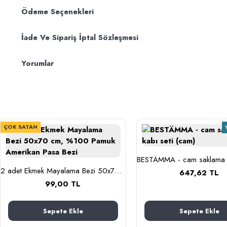
Ödeme Seçenekleri
İade Ve Sipariş İptal Sözleşmesi
Yorumlar
ÇOK SATAN
2 adet Ekmek Mayalama Bezi 50x70 cm, %100 Pamuk Amerikan Pasa Bezi
647,62 TL
99,00 TL
Sepete Ekle
Sepete Ekle