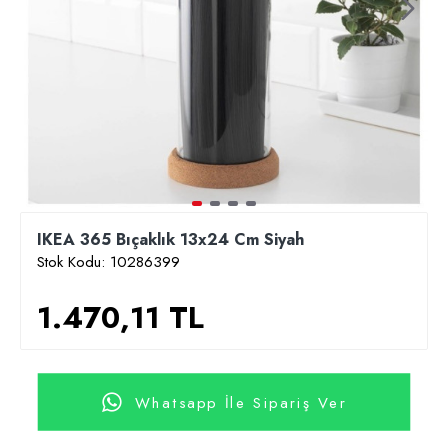
IKEA 365 Bıçaklık 13x24 Cm Siyah
Stok Kodu:
10286399
1.470,11 TL
Whatsapp İle Sipariş Ver