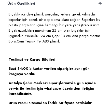
Ürün Özellikleri
Bıçaklık içindeki plastik parçalar, yivlere gerek kalmadan
bıçaklar için esnek bir depolama alanı sağlar. Bıçakları bu
plastik parçaların içine herhangi bir yere yerleştirebilirsiniz.
Bıçak uzunlukları maksimum 22 cm olan bıçaklar için
uygundur. Yükseklik: 24 cm Çap: 13 cm Ana parça:Mantar
Boru:Cam Tepsi/ Tel:ABS plastik
Teslimat ve Kargo Bilgileri
Saat 14:00'a kadar verilen siparişler aynı gün
kargoya verilir.
Antalya Şehir Merkezi siparişlerinizde gün içinde
servis ile teslim için whatsapp üzerinden iletişim
kurabilirsiniz.
Ürün resmi sitesinden farklı bir fiyata satılabilir