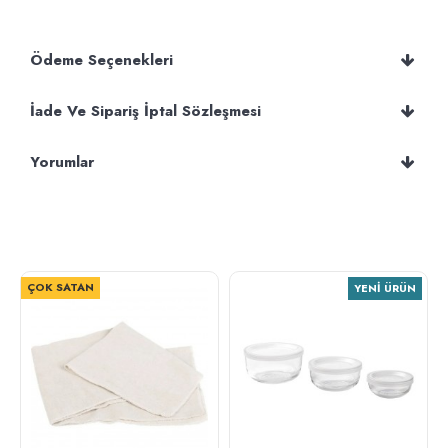
Ödeme Seçenekleri
İade Ve Sipariş İptal Sözleşmesi
Yorumlar
ÇOK SATAN
YENI ÜRÜN