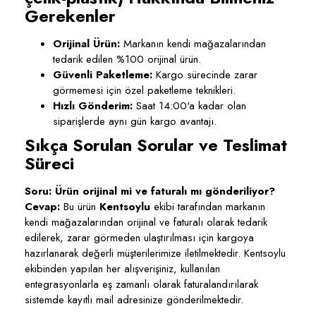
Gerekenler
Orijinal Ürün:
Markanın kendi mağazalarından
tedarik edilen %100 orijinal ürün.
Güvenli Paketleme:
Kargo sürecinde zarar
görmemesi için özel paketleme teknikleri.
Hızlı Gönderim:
Saat 14:00'a kadar olan
siparişlerde aynı gün kargo avantajı.
Sıkça Sorulan Sorular ve Teslimat
Süreci
Soru: Ürün orijinal mi ve faturalı mı gönderiliyor?
Cevap:
Bu ürün
Kentsoylu
ekibi tarafından markanın
kendi mağazalarından orijinal ve faturalı olarak tedarik
edilerek, zarar görmeden ulaştırılması için kargoya
hazırlanarak değerli müşterilerimize iletilmektedir. Kentsoylu
ekibinden yapılan her alışverişiniz, kullanılan
entegrasyonlarla eş zamanlı olarak faturalandırılarak
sistemde kayıtlı mail adresinize gönderilmektedir.