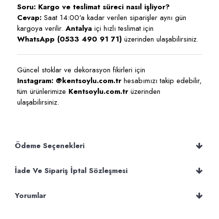
Soru: Kargo ve teslimat süreci nasıl işliyor?
Cevap:
Saat 14:00'a kadar verilen siparişler aynı gün
kargoya verilir.
Antalya
içi hızlı teslimat için
WhatsApp (0533 490 91 71)
üzerinden ulaşabilirsiniz.
Güncel stoklar ve dekorasyon fikirleri için
Instagram: @kentsoylu.com.tr
hesabımızı takip edebilir,
tüm ürünlerimize
Kentsoylu.com.tr
üzerinden
ulaşabilirsiniz.
Ödeme Seçenekleri
İade Ve Sipariş İptal Sözleşmesi
Yorumlar