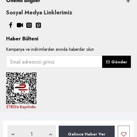
Önemli Bilgiler
Sosyal Medya Linklerimiz
Haber Bülteni
Kampanya ve indirimlerden anında haberdar olun
Gönder
Copyright © 2021, Kentsoylu.com.tr Tüm ürün içerik kullanımlarında
hakları saklıdır.
Gelince Haber Ver