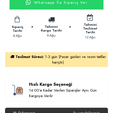
Whatsapp İle Sipariş Ver
Tahmini
Tahmini
Sipariş
Teslimat
Kargo Tarihi
Tarihi
Tarihi
9 Ağu
8 Ağu
12 Ağu
Teslimat Süresi:
1-3 gün (Pazar günleri ve resmi tatiller
hariçtir)
Hızlı Kargo Seçeneği
14:00’a Kadar Verilen Siparişler Aynı Gün
Kargoya Verilir