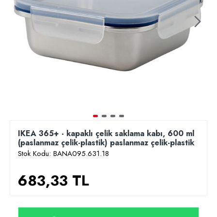
IKEA 365+ - kapaklı çelik saklama kabı, 600 ml
(paslanmaz çelik-plastik) paslanmaz çelik-plastik
Stok Kodu:
BANA095.631.18
683,33 TL