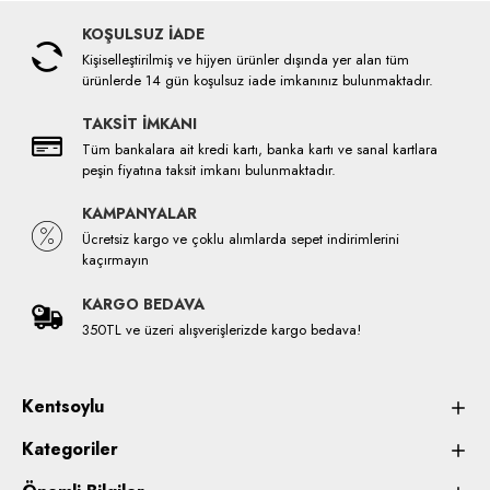
KOŞULSUZ İADE
Kişiselleştirilmiş ve hijyen ürünler dışında yer alan tüm
ürünlerde 14 gün koşulsuz iade imkanınız bulunmaktadır.
TAKSİT İMKANI
Tüm bankalara ait kredi kartı, banka kartı ve sanal kartlara
peşin fiyatına taksit imkanı bulunmaktadır.
KAMPANYALAR
Ücretsiz kargo ve çoklu alımlarda sepet indirimlerini
kaçırmayın
KARGO BEDAVA
350TL ve üzeri alışverişlerizde kargo bedava!
Kentsoylu
Kategoriler