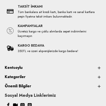
TAKSİT İMKANI
Tüm bankalara ait kredi kartı, banka kartı ve sanal kartlara
peşin fiyatına taksit imkanı bulunmaktadır.
KAMPANYALAR
Ücretsiz kargo ve çoklu alımlarda sepet indirimlerini
kaçırmayın
KARGO BEDAVA
350TL ve üzeri alışverişlerizde kargo bedava!
Kentsoylu
Kategoriler
Önemli Bilgiler
Sosyal Medya Linklerimiz