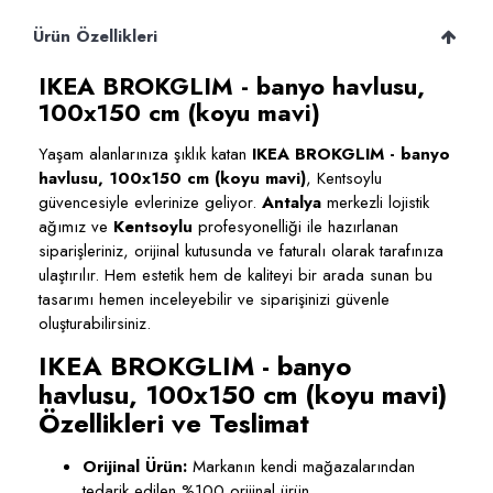
Ürün Özellikleri
IKEA BROKGLIM - banyo havlusu,
100x150 cm (koyu mavi)
Yaşam alanlarınıza şıklık katan
IKEA BROKGLIM - banyo
havlusu, 100x150 cm (koyu mavi)
, Kentsoylu
güvencesiyle evlerinize geliyor.
Antalya
merkezli lojistik
ağımız ve
Kentsoylu
profesyonelliği ile hazırlanan
siparişleriniz, orijinal kutusunda ve faturalı olarak tarafınıza
ulaştırılır. Hem estetik hem de kaliteyi bir arada sunan bu
tasarımı hemen inceleyebilir ve siparişinizi güvenle
oluşturabilirsiniz.
IKEA BROKGLIM - banyo
havlusu, 100x150 cm (koyu mavi)
Özellikleri ve Teslimat
Orijinal Ürün:
Markanın kendi mağazalarından
tedarik edilen %100 orijinal ürün.