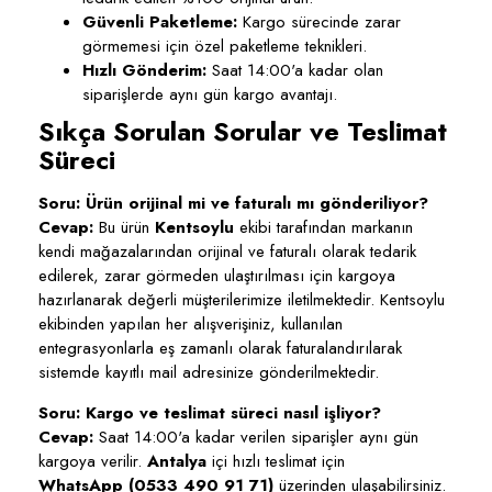
Güvenli Paketleme:
Kargo sürecinde zarar
görmemesi için özel paketleme teknikleri.
Hızlı Gönderim:
Saat 14:00'a kadar olan
siparişlerde aynı gün kargo avantajı.
Sıkça Sorulan Sorular ve Teslimat
Süreci
Soru: Ürün orijinal mi ve faturalı mı gönderiliyor?
Cevap:
Bu ürün
Kentsoylu
ekibi tarafından markanın
kendi mağazalarından orijinal ve faturalı olarak tedarik
edilerek, zarar görmeden ulaştırılması için kargoya
hazırlanarak değerli müşterilerimize iletilmektedir. Kentsoylu
ekibinden yapılan her alışverişiniz, kullanılan
entegrasyonlarla eş zamanlı olarak faturalandırılarak
sistemde kayıtlı mail adresinize gönderilmektedir.
Soru: Kargo ve teslimat süreci nasıl işliyor?
Cevap:
Saat 14:00'a kadar verilen siparişler aynı gün
kargoya verilir.
Antalya
içi hızlı teslimat için
WhatsApp (0533 490 91 71)
üzerinden ulaşabilirsiniz.