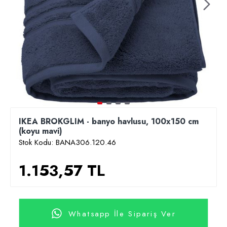
IKEA BROKGLIM - banyo havlusu, 100x150 cm
(koyu mavi)
Stok Kodu:
BANA306.120.46
1.153,57 TL
Whatsapp İle Sipariş Ver