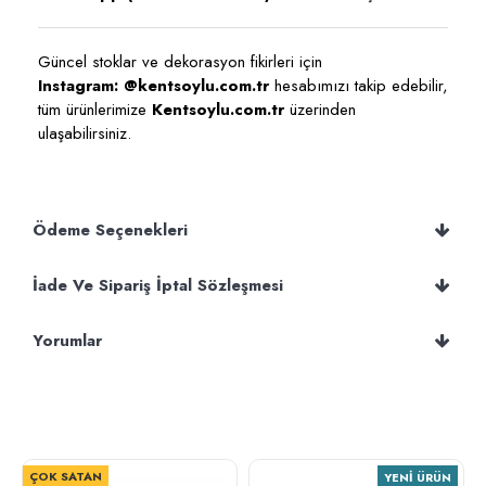
Güncel stoklar ve dekorasyon fikirleri için
Instagram: @kentsoylu.com.tr
hesabımızı takip edebilir,
tüm ürünlerimize
Kentsoylu.com.tr
üzerinden
ulaşabilirsiniz.
Ödeme Seçenekleri
İade Ve Sipariş İptal Sözleşmesi
Yorumlar
ÇOK SATAN
YENI ÜRÜN