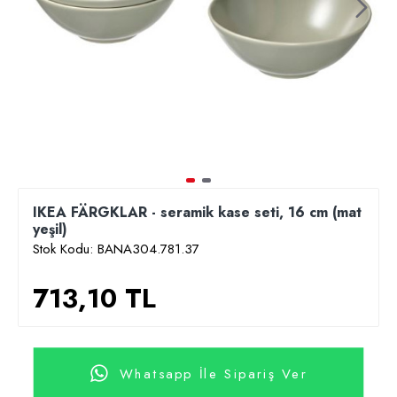
IKEA FÄRGKLAR - seramik kase seti, 16 cm (mat
yeşil)
Stok Kodu:
BANA304.781.37
713,10 TL
Whatsapp İle Sipariş Ver