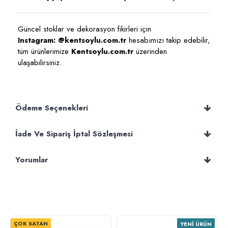
Güncel stoklar ve dekorasyon fikirleri için
Instagram: @kentsoylu.com.tr
hesabımızı takip edebilir,
tüm ürünlerimize
Kentsoylu.com.tr
üzerinden
ulaşabilirsiniz.
Ödeme Seçenekleri
İade Ve Sipariş İptal Sözleşmesi
Yorumlar
ÇOK SATAN
YENI ÜRÜN