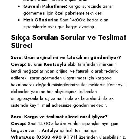
Güvenli Paketleme:
Kargo sürecinde zarar
görmemesi için özel paketleme teknikleri.
Hızlı Gönderim:
Saat 14:00'a kadar olan
siparişlerde aynı gün kargo avantajı.
Sıkça Sorulan Sorular ve Teslimat
Süreci
Soru: Ürün orijinal mi ve faturalı mı gönderiliyor?
Cevap:
Bu ürün
Kentsoylu
ekibi tarafından markanın
kendi mağazalarından orijinal ve faturalı olarak tedarik
edilerek, zarar görmeden ulaştırılması için kargoya
hazırlanarak değerli müşterilerimize iletilmektedir. Kentsoylu
ekibinden yapılan her alışverişiniz, kullanılan
entegrasyonlarla eş zamanlı olarak faturalandırılarak
sistemde kayıtlı mail adresinize gönderilmektedir.
Soru: Kargo ve teslimat süreci nasıl işliyor?
Cevap:
Saat 14:00'a kadar verilen siparişler aynı gün
kargoya verilir.
Antalya
içi hızlı teslimat için
WhatsApp (0533 490 91 71)
üzerinden ulaşabilirsiniz.