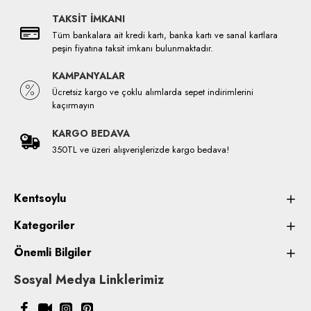
TAKSİT İMKANI
Tüm bankalara ait kredi kartı, banka kartı ve sanal kartlara
peşin fiyatına taksit imkanı bulunmaktadır.
KAMPANYALAR
Ücretsiz kargo ve çoklu alımlarda sepet indirimlerini
kaçırmayın
KARGO BEDAVA
350TL ve üzeri alışverişlerizde kargo bedava!
Kentsoylu
Kategoriler
Önemli Bilgiler
Sosyal Medya Linklerimiz