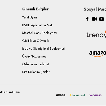
Sosyal Med
Önemli Bilgiler
Yasal Uyarı
KVKK Aydınlatma Metni
Mesafeli Satış Sözleşmesi
Gizlilik ve Güvenlik
İade ve Sipariş İptal Sözleşmesi
Üyelik Sözleşmesi
Ödeme ve Teslimat
Site Kullanım Şartları
ları saklıdır.