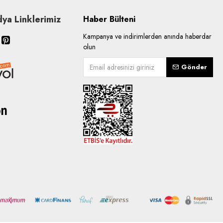
ya Linklerimiz
Haber Bülteni
Kampanya ve indirimlerden anında haberdar
olun
Gönder