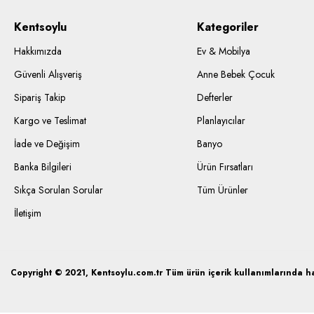
Kentsoylu
Kategoriler
Hakkımızda
Ev & Mobilya
Güvenli Alışveriş
Anne Bebek Çocuk
Sipariş Takip
Defterler
Kargo ve Teslimat
Planlayıcılar
İade ve Değişim
Banyo
Banka Bilgileri
Ürün Fırsatları
Sıkça Sorulan Sorular
Tüm Ürünler
İletişim
Copyright © 2021, Kentsoylu.com.tr Tüm ürün içerik kullanımlarında hak