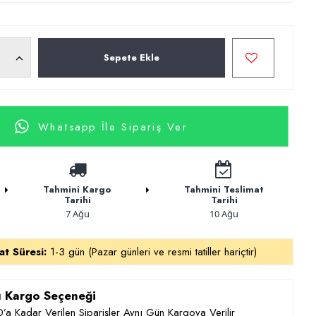
Sepete Ekle
Whatsapp İle Sipariş Ver
Tahmini Kargo
Tahmini Teslimat
Tarihi
Tarihi
7 Ağu
10 Ağu
at Süresi:
1-3 gün (Pazar günleri ve resmi tatiller hariçtir)
ı Kargo Seçeneği
’a Kadar Verilen Siparişler Aynı Gün Kargoya Verilir