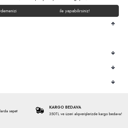
demenizi
ile yapabilirsiniz!
KARGO BEDAVA
larda sepet
350TL ve üzeri alışverişlerizde kargo bedava!