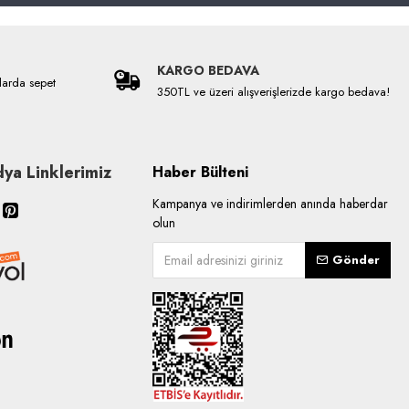
KARGO BEDAVA
larda sepet
350TL ve üzeri alışverişlerizde kargo bedava!
ya Linklerimiz
Haber Bülteni
Kampanya ve indirimlerden anında haberdar
olun
Gönder