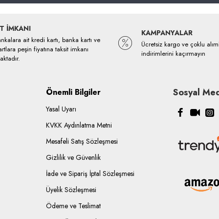
T İMKANI
KAMPANYALAR
kalara ait kredi kartı, banka kartı ve
Ücretsiz kargo ve çoklu alım
rtlara peşin fiyatına taksit imkanı
indirimlerini kaçırmayın
ktadır.
Sosyal Med
Önemli Bilgiler
Yasal Uyarı
KVKK Aydınlatma Metni
Mesafeli Satış Sözleşmesi
Gizlilik ve Güvenlik
İade ve Sipariş İptal Sözleşmesi
Üyelik Sözleşmesi
Ödeme ve Teslimat