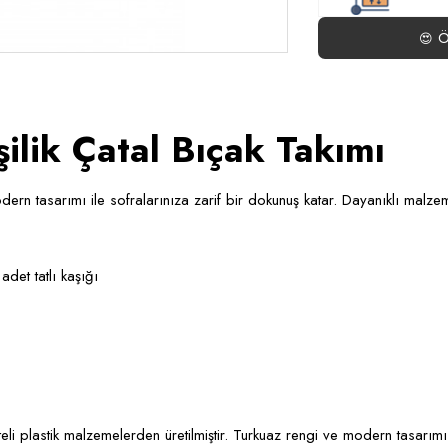
Ö
😍
lik Çatal Bıçak Takımı
dern tasarımı ile sofralarınıza zarif bir dokunuş katar. Dayanıklı malz
det tatlı kaşığı
eli plastik malzemelerden üretilmiştir. Turkuaz rengi ve modern tasarım