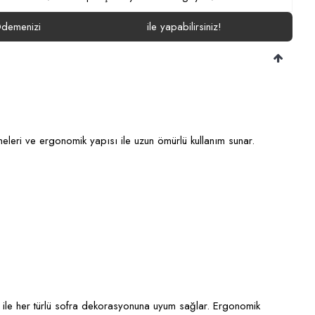
demenizi
ile yapabilirsiniz!
emeleri ve ergonomik yapısı ile uzun ömürlü kullanım sunar.
ı ile her türlü sofra dekorasyonuna uyum sağlar. Ergonomik