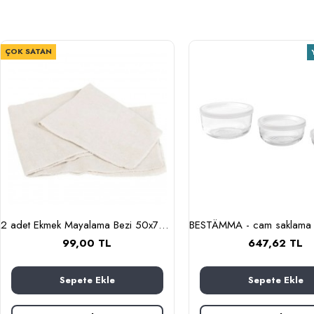
ÇOK SATAN
2 adet Ekmek Mayalama Bezi 50x70 cm, %100 Pamuk Amerikan Pasa Bezi
99,00 TL
647,62 TL
Sepete Ekle
Sepete Ekle