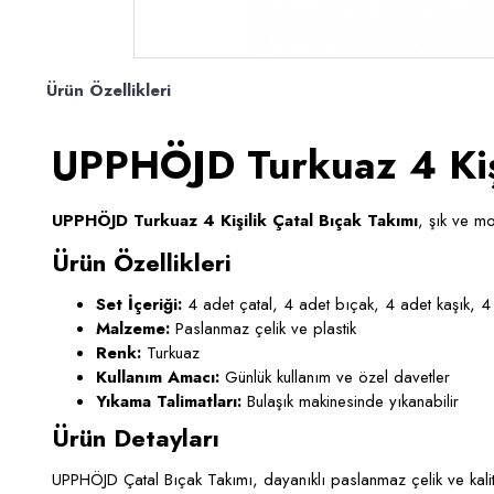
Ürün Özellikleri
UPPHÖJD Turkuaz 4 Kişi
UPPHÖJD Turkuaz 4 Kişilik Çatal Bıçak Takımı
, şık ve mo
Ürün Özellikleri
Set İçeriği:
4 adet çatal, 4 adet bıçak, 4 adet kaşık, 4 a
Malzeme:
Paslanmaz çelik ve plastik
Renk:
Turkuaz
Kullanım Amacı:
Günlük kullanım ve özel davetler
Yıkama Talimatları:
Bulaşık makinesinde yıkanabilir
Ürün Detayları
UPPHÖJD Çatal Bıçak Takımı, dayanıklı paslanmaz çelik ve kalit