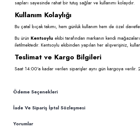
sapları sayesinde rahat bir tutuş sağlar ve kullanımı kolaydır.
Kullanım Kolaylığı
Bu çatal bıçak takımı, hem günlük kullanım hem de özel davetler 
Bu ürün
Kentsoylu
ekibi tarafından markanın kendi mağazalarınd
iletilmektedir. Kentsoylu ekibinden yapılan her alışverişiniz, kul
Teslimat ve Kargo Bilgileri
Saat 14:00'a kadar verilen siparişler aynı gün kargoya verilir. 
Ödeme Seçenekleri
İade Ve Sipariş İptal Sözleşmesi
Yorumlar