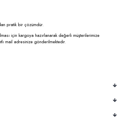
ndan pratik bir çözümdür.
lması için kargoya hazırlanarak değerli müşterilerimize
ıtlı mail adresinize gönderilmektedir.