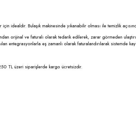
için idealdir. Bulaşık makinesinde yıkanabilir olması ile temizlik açısı
an orijinal ve faturalı olarak tedarik edilerek, zarar görmeden ulaştırı
lanılan entegrasyonlarla eş zamanlı olarak faturalandırılarak sistemde kay
250 TL üzeri siparişlerde kargo ücretsizdir.