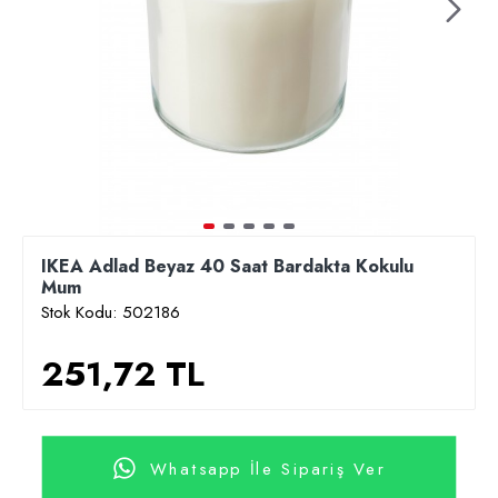
IKEA Adlad Beyaz 40 Saat Bardakta Kokulu
Mum
Stok Kodu:
502186
251,72 TL
Whatsapp İle Sipariş Ver