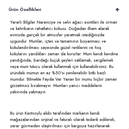
Ürün Özellikleri
Yararlı Bilgiler Narenciye ve selvi ağacı esintileri ile orman
ve kehribarın rahatlatıcı kokusu. Doğadan ilham alarak
evinizde gerçek bir atmosfer yaratmak istediğinizde
uygundur. Mumlar, içten ve tamamının boyanması ve
kokulandırılması sayesinde güzel renklerini ve hoş
kokularını yandıkları zaman da korurlar. Mum kendi kendine
yandığında, bardağı küçük şeyleri saklamak, sergilemek
veya mum tutucu olarak kullanmak için kullanabilirsiniz. Bu
üründeki mumun en az %50'si yenilenebilir bitki bazlı
mumdur. Bilmekte Fayda Var Yanan bir mumu hiçbir zaman
gözetimsiz bırakmayın. Mumları yanıcı maddelerin
yakınında yakmayın.
Bu ürün Kentsoylu ekibi tarafından markanın kendi
mağazalarından orijinal ve faturalı olarak tedarik edilerek,
zarar görmeden ulaştırılması için kargoya hazırlanarak