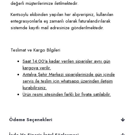
değerli müşterilerimize iletilmektedir.
Kentsoylu ekibinden yapılan her alışverişiniz, kullanılan
entegrasyonlarla eş zamanlı olarak faturalandırılarak
sistemde kayıtlı mail adresinize gönderilmektedir.
Teslimat ve Kargo Bilgileri
Saat 14:00'a kadar verilen siparişler aynı gün
kargoya verilir.
Antalya Şehir Merkezi siparişlerinizde gün içinde
servis ile teslim için whatsapp üzerinden iletişim
kurabilirsiniz.
Ürün resmi sitesinden farklı bir fiyata satılabilir.
Ödeme Seçenekleri