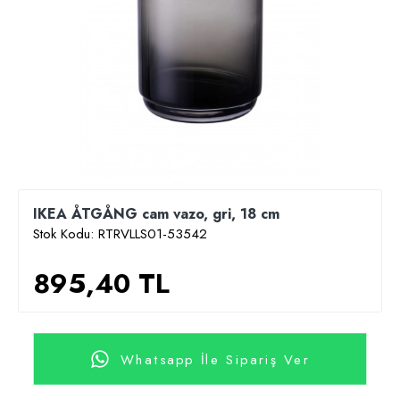
IKEA ÅTGÅNG cam vazo, gri, 18 cm
Stok Kodu:
RTRVLLS01-53542
895,40 TL
Whatsapp İle Sipariş Ver