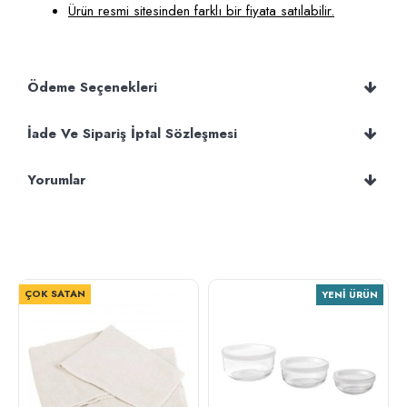
Ürün resmi sitesinden farklı bir fiyata satılabilir.
Ödeme Seçenekleri
İade Ve Sipariş İptal Sözleşmesi
Yorumlar
ÇOK SATAN
YENI ÜRÜN