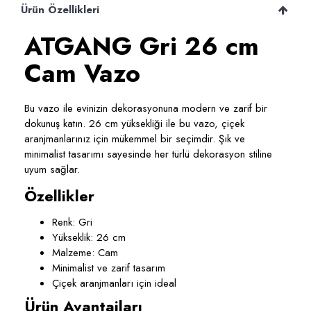
Ürün Özellikleri
ATGANG Gri 26 cm
Cam Vazo
Bu vazo ile evinizin dekorasyonuna modern ve zarif bir
dokunuş katın. 26 cm yüksekliği ile bu vazo, çiçek
aranjmanlarınız için mükemmel bir seçimdir. Şık ve
minimalist tasarımı sayesinde her türlü dekorasyon stiline
uyum sağlar.
Özellikler
Renk: Gri
Yükseklik: 26 cm
Malzeme: Cam
Minimalist ve zarif tasarım
Çiçek aranjmanları için ideal
Ürün Avantajları