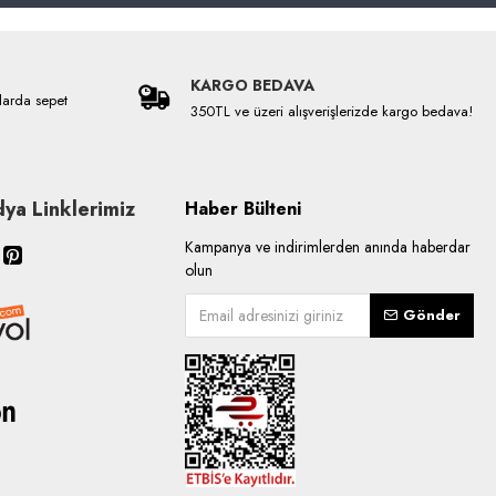
KARGO BEDAVA
larda sepet
350TL ve üzeri alışverişlerizde kargo bedava!
ya Linklerimiz
Haber Bülteni
Kampanya ve indirimlerden anında haberdar
olun
Gönder