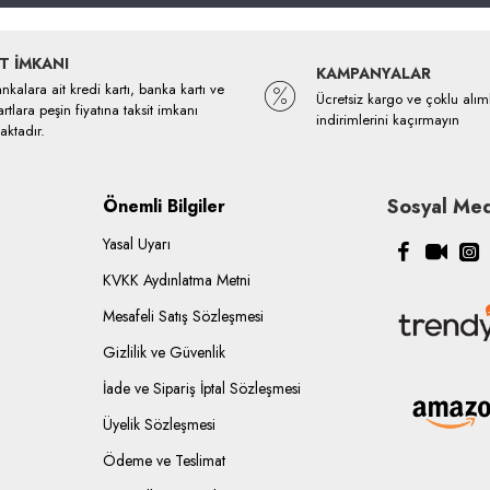
T İMKANI
KAMPANYALAR
kalara ait kredi kartı, banka kartı ve
Ücretsiz kargo ve çoklu alım
rtlara peşin fiyatına taksit imkanı
indirimlerini kaçırmayın
ktadır.
Sosyal Med
Önemli Bilgiler
Yasal Uyarı
KVKK Aydınlatma Metni
Mesafeli Satış Sözleşmesi
Gizlilik ve Güvenlik
İade ve Sipariş İptal Sözleşmesi
Üyelik Sözleşmesi
Ödeme ve Teslimat