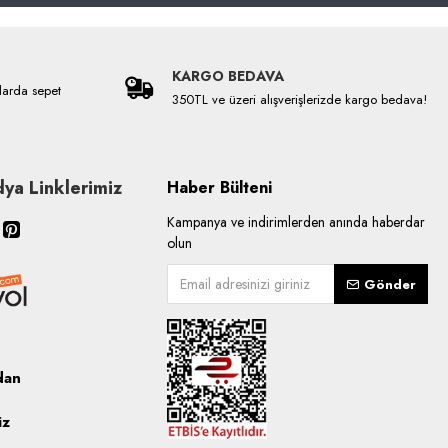
KARGO BEDAVA
larda sepet
350TL ve üzeri alışverişlerizde kargo bedava!
ya Linklerimiz
Haber Bülteni
Kampanya ve indirimlerden anında haberdar
olun
Gönder