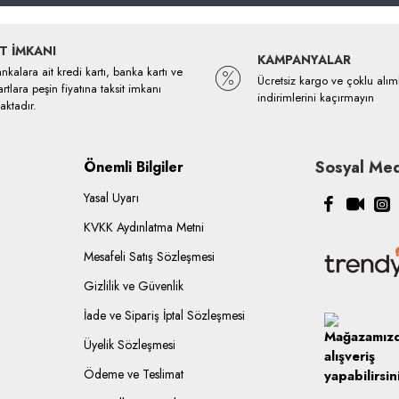
T İMKANI
KAMPANYALAR
kalara ait kredi kartı, banka kartı ve
Ücretsiz kargo ve çoklu alım
rtlara peşin fiyatına taksit imkanı
indirimlerini kaçırmayın
ktadır.
Sosyal Med
Önemli Bilgiler
Yasal Uyarı
KVKK Aydınlatma Metni
Mesafeli Satış Sözleşmesi
Gizlilik ve Güvenlik
İade ve Sipariş İptal Sözleşmesi
Üyelik Sözleşmesi
Ödeme ve Teslimat