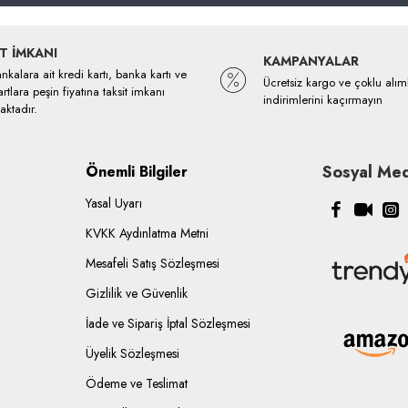
T İMKANI
KAMPANYALAR
kalara ait kredi kartı, banka kartı ve
Ücretsiz kargo ve çoklu alım
rtlara peşin fiyatına taksit imkanı
indirimlerini kaçırmayın
ktadır.
Sosyal Med
Önemli Bilgiler
Yasal Uyarı
KVKK Aydınlatma Metni
Mesafeli Satış Sözleşmesi
Gizlilik ve Güvenlik
İade ve Sipariş İptal Sözleşmesi
Üyelik Sözleşmesi
Ödeme ve Teslimat