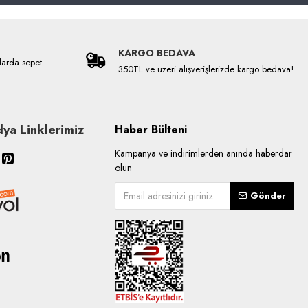
KARGO BEDAVA
larda sepet
350TL ve üzeri alışverişlerizde kargo bedava!
ya Linklerimiz
Haber Bülteni
Kampanya ve indirimlerden anında haberdar
olun
Gönder