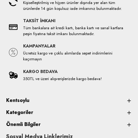
Kişiselleştirilmiş ve hijyen ürünler dışında yer alan tüm
ürünlerde 14 gün koşulsuz iade imkanınız bulunmaktadır.
TAKSİT İMKANI
Tüm bankalara ait kredi kartı, banka kartı ve sanal kartlara
peşin fiyatına taksit imkanı bulunmaktadır.
KAMPANYALAR
Ücretsiz kargo ve çoklu alımlarda sepet indirimlerini
kaçırmayın
KARGO BEDAVA
350TL ve üzeri alışverişlerizde kargo bedava!
Kentsoylu
Kategoriler
Önemli Bilgiler
Sosyal Medya Linklerimiz