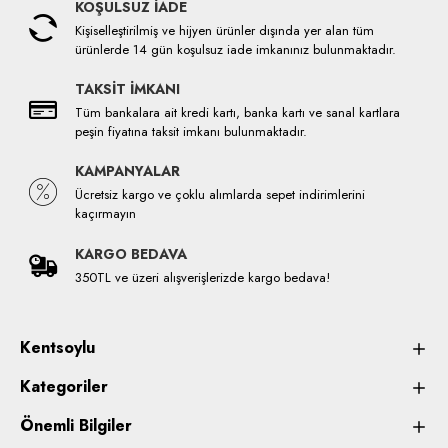
KOŞULSUZ İADE
Kişiselleştirilmiş ve hijyen ürünler dışında yer alan tüm
ürünlerde 14 gün koşulsuz iade imkanınız bulunmaktadır.
TAKSİT İMKANI
Tüm bankalara ait kredi kartı, banka kartı ve sanal kartlara
peşin fiyatına taksit imkanı bulunmaktadır.
KAMPANYALAR
Ücretsiz kargo ve çoklu alımlarda sepet indirimlerini
kaçırmayın
KARGO BEDAVA
350TL ve üzeri alışverişlerizde kargo bedava!
Kentsoylu
Kategoriler
Önemli Bilgiler