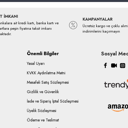
T İMKANI
KAMPANYALAR
kalara ait kredi kartı, banka kartı ve
Ücretsiz kargo ve çoklu alım
rtlara peşin fiyatına taksit imkanı
indirimlerini kaçırmayın
ktadır.
Sosyal Med
Önemli Bilgiler
Yasal Uyarı
KVKK Aydınlatma Metni
Mesafeli Satış Sözleşmesi
Gizlilik ve Güvenlik
İade ve Sipariş İptal Sözleşmesi
Üyelik Sözleşmesi
Ödeme ve Teslimat