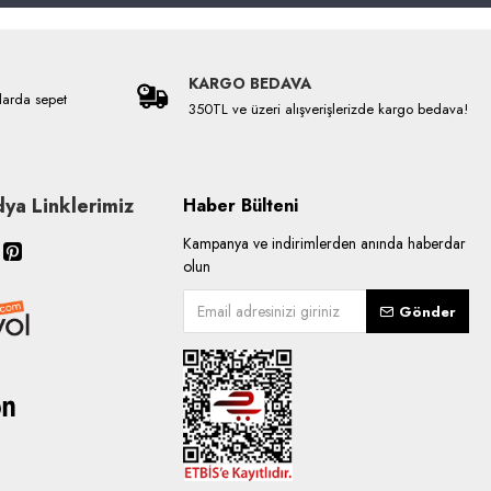
KARGO BEDAVA
larda sepet
350TL ve üzeri alışverişlerizde kargo bedava!
ya Linklerimiz
Haber Bülteni
Kampanya ve indirimlerden anında haberdar
olun
Gönder