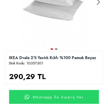
IKEA Dvala 2'li Yastık Kılıfı %100 Pamuk Beyaz
Stok Kodu:
10357301
290,29 TL
Whatsapp İle Sipariş Ver