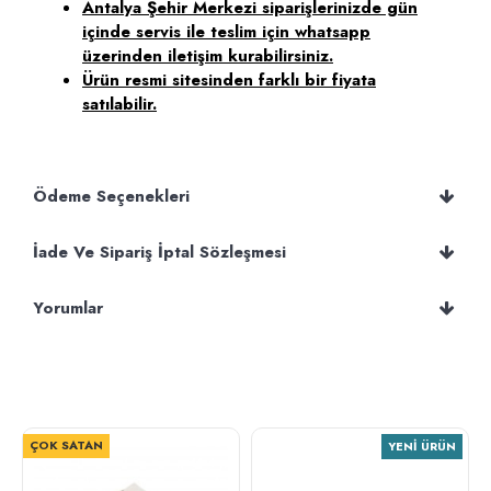
Antalya Şehir Merkezi siparişlerinizde gün
içinde servis ile teslim için whatsapp
üzerinden iletişim kurabilirsiniz.
Ürün resmi sitesinden farklı bir fiyata
satılabilir.
Ödeme Seçenekleri
İade Ve Sipariş İptal Sözleşmesi
Yorumlar
ÇOK SATAN
YENI ÜRÜN