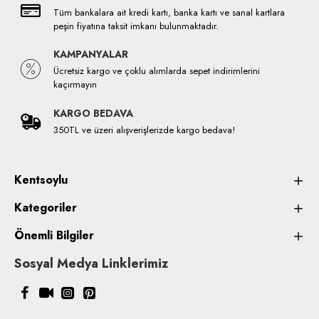
Tüm bankalara ait kredi kartı, banka kartı ve sanal kartlara
peşin fiyatına taksit imkanı bulunmaktadır.
KAMPANYALAR
Ücretsiz kargo ve çoklu alımlarda sepet indirimlerini
kaçırmayın
KARGO BEDAVA
350TL ve üzeri alışverişlerizde kargo bedava!
Kentsoylu
Kategoriler
Önemli Bilgiler
Sosyal Medya Linklerimiz