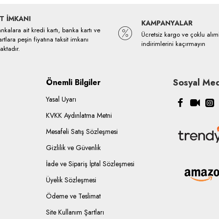
T İMKANI
KAMPANYALAR
kalara ait kredi kartı, banka kartı ve
Ücretsiz kargo ve çoklu alım
rtlara peşin fiyatına taksit imkanı
indirimlerini kaçırmayın
ktadır.
Sosyal Med
Önemli Bilgiler
Yasal Uyarı
KVKK Aydınlatma Metni
Mesafeli Satış Sözleşmesi
Gizlilik ve Güvenlik
İade ve Sipariş İptal Sözleşmesi
Üyelik Sözleşmesi
Ödeme ve Teslimat
Site Kullanım Şartları