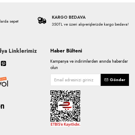
KARGO BEDAVA
larda sepet
350TL ve üzeri alışverişlerizde kargo bedava!
ya Linklerimiz
Haber Bülteni
Kampanya ve indirimlerden anında haberdar
olun
Gönder