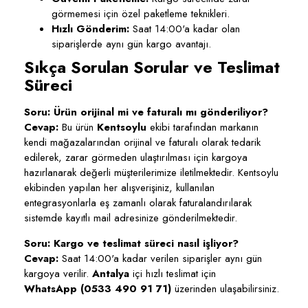
görmemesi için özel paketleme teknikleri.
Hızlı Gönderim:
Saat 14:00'a kadar olan
siparişlerde aynı gün kargo avantajı.
Sıkça Sorulan Sorular ve Teslimat
Süreci
Soru: Ürün orijinal mi ve faturalı mı gönderiliyor?
Cevap:
Bu ürün
Kentsoylu
ekibi tarafından markanın
kendi mağazalarından orijinal ve faturalı olarak tedarik
edilerek, zarar görmeden ulaştırılması için kargoya
hazırlanarak değerli müşterilerimize iletilmektedir. Kentsoylu
ekibinden yapılan her alışverişiniz, kullanılan
entegrasyonlarla eş zamanlı olarak faturalandırılarak
sistemde kayıtlı mail adresinize gönderilmektedir.
Soru: Kargo ve teslimat süreci nasıl işliyor?
Cevap:
Saat 14:00'a kadar verilen siparişler aynı gün
kargoya verilir.
Antalya
içi hızlı teslimat için
WhatsApp (0533 490 91 71)
üzerinden ulaşabilirsiniz.