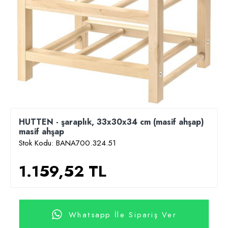
HUTTEN - şaraplık, 33x30x34 cm (masif ahşap)
masif ahşap
Stok Kodu:
BANA700.324.51
1.159,52 TL
Whatsapp İle Sipariş Ver