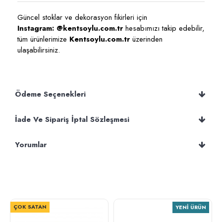
Güncel stoklar ve dekorasyon fikirleri için
Instagram: @kentsoylu.com.tr
hesabımızı takip edebilir,
tüm ürünlerimize
Kentsoylu.com.tr
üzerinden
ulaşabilirsiniz.
Ödeme Seçenekleri
İade Ve Sipariş İptal Sözleşmesi
Yorumlar
ÇOK SATAN
YENI ÜRÜN