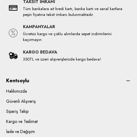
TAKSİT İMKANI
Tüm bankalara ait kredi kartı, banka kartı ve sanal kartlara
peşin fiyatına taksit imkanı bulunmaktadır.
KAMPANYALAR
Ücretsiz kargo ve çoklu alımlarda sepet indirimlerini
kaçırmayın
KARGO BEDAVA
350TL ve üzeri alışverişlerizde kargo bedava!
Kentsoylu
Hakkımızda
Güvenli Alışveriş
Sipariş Takip
Kargo ve Teslimat
İade ve Değişim