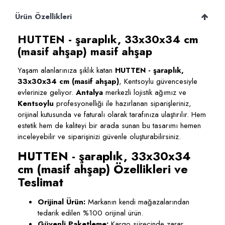
Ürün Özellikleri
HUTTEN - şaraplık, 33x30x34 cm
(masif ahşap) masif ahşap
Yaşam alanlarınıza şıklık katan
HUTTEN - şaraplık,
33x30x34 cm (masif ahşap)
, Kentsoylu güvencesiyle
evlerinize geliyor.
Antalya
merkezli lojistik ağımız ve
Kentsoylu
profesyonelliği ile hazırlanan siparişleriniz,
orijinal kutusunda ve faturalı olarak tarafınıza ulaştırılır. Hem
estetik hem de kaliteyi bir arada sunan bu tasarımı hemen
inceleyebilir ve siparişinizi güvenle oluşturabilirsiniz.
HUTTEN - şaraplık, 33x30x34
cm (masif ahşap) Özellikleri ve
Teslimat
Orijinal Ürün:
Markanın kendi mağazalarından
tedarik edilen %100 orijinal ürün.
Güvenli Paketleme:
Kargo sürecinde zarar