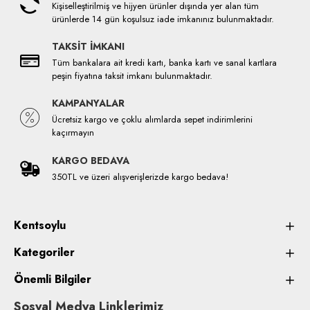
Kişiselleştirilmiş ve hijyen ürünler dışında yer alan tüm
ürünlerde 14 gün koşulsuz iade imkanınız bulunmaktadır.
TAKSİT İMKANI
Tüm bankalara ait kredi kartı, banka kartı ve sanal kartlara
peşin fiyatına taksit imkanı bulunmaktadır.
KAMPANYALAR
Ücretsiz kargo ve çoklu alımlarda sepet indirimlerini
kaçırmayın
KARGO BEDAVA
350TL ve üzeri alışverişlerizde kargo bedava!
Kentsoylu
Kategoriler
Önemli Bilgiler
Sosyal Medya Linklerimiz