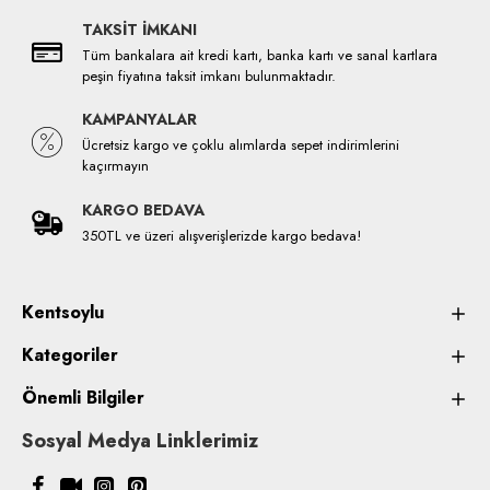
TAKSİT İMKANI
Tüm bankalara ait kredi kartı, banka kartı ve sanal kartlara
peşin fiyatına taksit imkanı bulunmaktadır.
KAMPANYALAR
Ücretsiz kargo ve çoklu alımlarda sepet indirimlerini
kaçırmayın
KARGO BEDAVA
350TL ve üzeri alışverişlerizde kargo bedava!
Kentsoylu
Kategoriler
Önemli Bilgiler
Sosyal Medya Linklerimiz