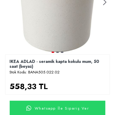
IKEA ADLAD - seramik kapta kokulu mum, 50
saat (beyaz)
Stok Kodu:
BANA505.022.02
558,33 TL
Whatsapp İle Sipariş Ver