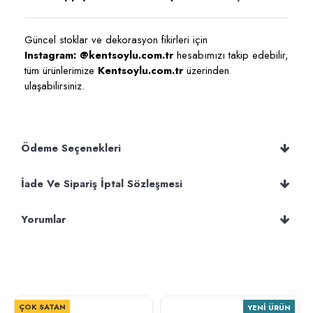
Güncel stoklar ve dekorasyon fikirleri için
Instagram: @kentsoylu.com.tr
hesabımızı takip edebilir,
tüm ürünlerimize
Kentsoylu.com.tr
üzerinden
ulaşabilirsiniz.
Ödeme Seçenekleri
İade Ve Sipariş İptal Sözleşmesi
Yorumlar
ÇOK SATAN
YENI ÜRÜN