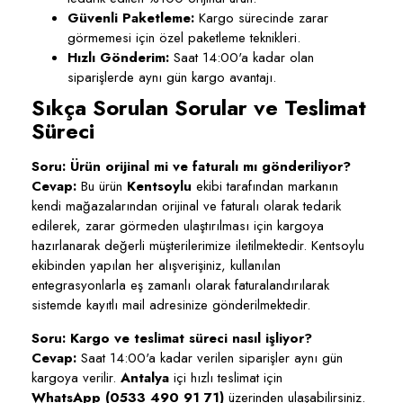
Güvenli Paketleme:
Kargo sürecinde zarar
görmemesi için özel paketleme teknikleri.
Hızlı Gönderim:
Saat 14:00'a kadar olan
siparişlerde aynı gün kargo avantajı.
Sıkça Sorulan Sorular ve Teslimat
Süreci
Soru: Ürün orijinal mi ve faturalı mı gönderiliyor?
Cevap:
Bu ürün
Kentsoylu
ekibi tarafından markanın
kendi mağazalarından orijinal ve faturalı olarak tedarik
edilerek, zarar görmeden ulaştırılması için kargoya
hazırlanarak değerli müşterilerimize iletilmektedir. Kentsoylu
ekibinden yapılan her alışverişiniz, kullanılan
entegrasyonlarla eş zamanlı olarak faturalandırılarak
sistemde kayıtlı mail adresinize gönderilmektedir.
Soru: Kargo ve teslimat süreci nasıl işliyor?
Cevap:
Saat 14:00'a kadar verilen siparişler aynı gün
kargoya verilir.
Antalya
içi hızlı teslimat için
WhatsApp (0533 490 91 71)
üzerinden ulaşabilirsiniz.