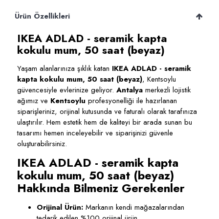
Ürün Özellikleri
IKEA ADLAD - seramik kapta
kokulu mum, 50 saat (beyaz)
Yaşam alanlarınıza şıklık katan
IKEA ADLAD - seramik
kapta kokulu mum, 50 saat (beyaz)
, Kentsoylu
güvencesiyle evlerinize geliyor.
Antalya
merkezli lojistik
ağımız ve
Kentsoylu
profesyonelliği ile hazırlanan
siparişleriniz, orijinal kutusunda ve faturalı olarak tarafınıza
ulaştırılır. Hem estetik hem de kaliteyi bir arada sunan bu
tasarımı hemen inceleyebilir ve siparişinizi güvenle
oluşturabilirsiniz.
IKEA ADLAD - seramik kapta
kokulu mum, 50 saat (beyaz)
Hakkında Bilmeniz Gerekenler
Orijinal Ürün:
Markanın kendi mağazalarından
tedarik edilen %100 orijinal ürün.