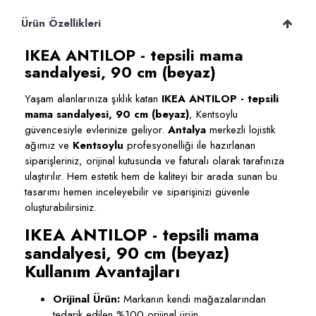
Ürün Özellikleri
IKEA ANTILOP - tepsili mama
sandalyesi, 90 cm (beyaz)
Yaşam alanlarınıza şıklık katan
IKEA ANTILOP - tepsili
mama sandalyesi, 90 cm (beyaz)
, Kentsoylu
güvencesiyle evlerinize geliyor.
Antalya
merkezli lojistik
ağımız ve
Kentsoylu
profesyonelliği ile hazırlanan
siparişleriniz, orijinal kutusunda ve faturalı olarak tarafınıza
ulaştırılır. Hem estetik hem de kaliteyi bir arada sunan bu
tasarımı hemen inceleyebilir ve siparişinizi güvenle
oluşturabilirsiniz.
IKEA ANTILOP - tepsili mama
sandalyesi, 90 cm (beyaz)
Kullanım Avantajları
Orijinal Ürün:
Markanın kendi mağazalarından
tedarik edilen %100 orijinal ürün.