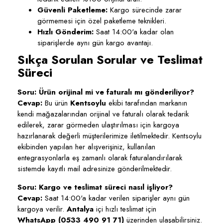
Güvenli Paketleme:
Kargo sürecinde zarar
görmemesi için özel paketleme teknikleri.
Hızlı Gönderim:
Saat 14:00'a kadar olan
siparişlerde aynı gün kargo avantajı.
Sıkça Sorulan Sorular ve Teslimat
Süreci
Soru: Ürün orijinal mi ve faturalı mı gönderiliyor?
Cevap:
Bu ürün
Kentsoylu
ekibi tarafından markanın
kendi mağazalarından orijinal ve faturalı olarak tedarik
edilerek, zarar görmeden ulaştırılması için kargoya
hazırlanarak değerli müşterilerimize iletilmektedir. Kentsoylu
ekibinden yapılan her alışverişiniz, kullanılan
entegrasyonlarla eş zamanlı olarak faturalandırılarak
sistemde kayıtlı mail adresinize gönderilmektedir.
Soru: Kargo ve teslimat süreci nasıl işliyor?
Cevap:
Saat 14:00'a kadar verilen siparişler aynı gün
kargoya verilir.
Antalya
içi hızlı teslimat için
WhatsApp (0533 490 91 71)
üzerinden ulaşabilirsiniz.