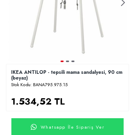
IKEA ANTILOP - tepsili mama sandalyesi, 90 cm
(beyaz)
Stok Kodu:
BANA795.975.15
1.534,52 TL
Whatsapp İle Sipariş Ver