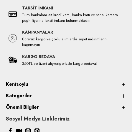
TAKSİT İMKANI
Tüm bankalara ait kredi kartı, banka kartı ve sanal kartlara
peşin fiyatına taksit imkanı bulunmaktadır.
KAMPANYALAR
Ücretsiz kargo ve çoklu alımlarda sepet indirimlerini
kaçırmayın
KARGO BEDAVA
350TL ve üzeri alışverişlerizde kargo bedava!
Kentsoylu
Kategoriler
Önemli Bilgiler
Sosyal Medya Linklerimiz