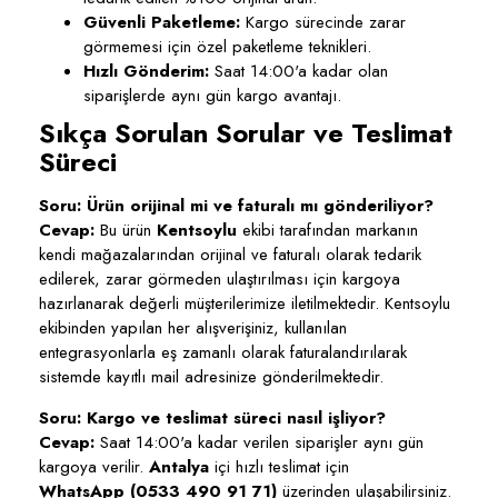
Güvenli Paketleme:
Kargo sürecinde zarar
görmemesi için özel paketleme teknikleri.
Hızlı Gönderim:
Saat 14:00'a kadar olan
siparişlerde aynı gün kargo avantajı.
Sıkça Sorulan Sorular ve Teslimat
Süreci
Soru: Ürün orijinal mi ve faturalı mı gönderiliyor?
Cevap:
Bu ürün
Kentsoylu
ekibi tarafından markanın
kendi mağazalarından orijinal ve faturalı olarak tedarik
edilerek, zarar görmeden ulaştırılması için kargoya
hazırlanarak değerli müşterilerimize iletilmektedir. Kentsoylu
ekibinden yapılan her alışverişiniz, kullanılan
entegrasyonlarla eş zamanlı olarak faturalandırılarak
sistemde kayıtlı mail adresinize gönderilmektedir.
Soru: Kargo ve teslimat süreci nasıl işliyor?
Cevap:
Saat 14:00'a kadar verilen siparişler aynı gün
kargoya verilir.
Antalya
içi hızlı teslimat için
WhatsApp (0533 490 91 71)
üzerinden ulaşabilirsiniz.