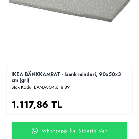
IKEA BÄNKKAMRAT - bank minderi, 90x50x3
cm (gri)
Stok Kodu:
BANA804.618.89
1.117,86 TL
Whatsapp İle Sipariş Ver