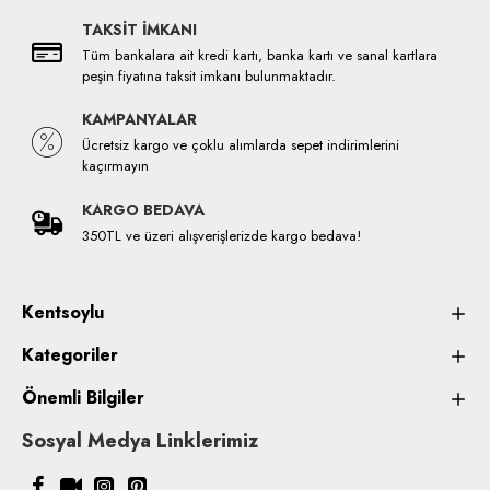
TAKSİT İMKANI
Tüm bankalara ait kredi kartı, banka kartı ve sanal kartlara
peşin fiyatına taksit imkanı bulunmaktadır.
KAMPANYALAR
Ücretsiz kargo ve çoklu alımlarda sepet indirimlerini
kaçırmayın
KARGO BEDAVA
350TL ve üzeri alışverişlerizde kargo bedava!
Kentsoylu
Kategoriler
Önemli Bilgiler
Sosyal Medya Linklerimiz