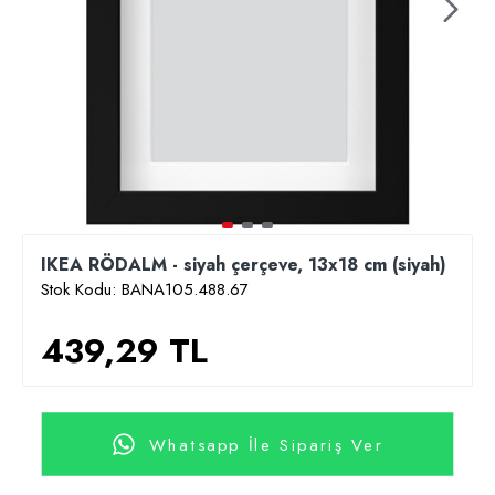
IKEA RÖDALM - siyah çerçeve, 13x18 cm (siyah)
Stok Kodu:
BANA105.488.67
439,29 TL
Whatsapp İle Sipariş Ver