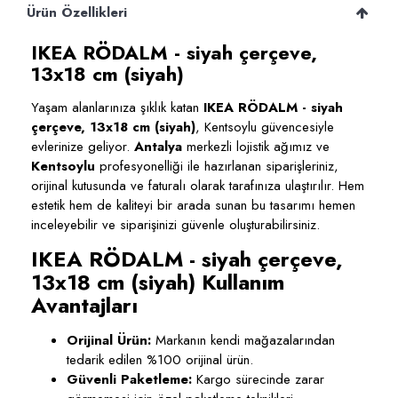
Ürün Özellikleri
IKEA RÖDALM - siyah çerçeve,
13x18 cm (siyah)
Yaşam alanlarınıza şıklık katan
IKEA RÖDALM - siyah
çerçeve, 13x18 cm (siyah)
, Kentsoylu güvencesiyle
evlerinize geliyor.
Antalya
merkezli lojistik ağımız ve
Kentsoylu
profesyonelliği ile hazırlanan siparişleriniz,
orijinal kutusunda ve faturalı olarak tarafınıza ulaştırılır. Hem
estetik hem de kaliteyi bir arada sunan bu tasarımı hemen
inceleyebilir ve siparişinizi güvenle oluşturabilirsiniz.
IKEA RÖDALM - siyah çerçeve,
13x18 cm (siyah) Kullanım
Avantajları
Orijinal Ürün:
Markanın kendi mağazalarından
tedarik edilen %100 orijinal ürün.
Güvenli Paketleme:
Kargo sürecinde zarar