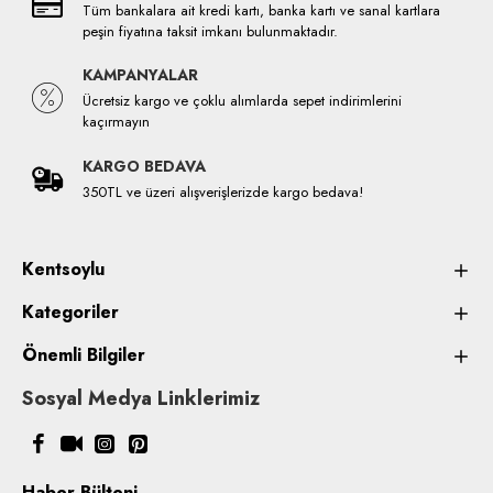
Tüm bankalara ait kredi kartı, banka kartı ve sanal kartlara
peşin fiyatına taksit imkanı bulunmaktadır.
KAMPANYALAR
Ücretsiz kargo ve çoklu alımlarda sepet indirimlerini
kaçırmayın
KARGO BEDAVA
350TL ve üzeri alışverişlerizde kargo bedava!
Kentsoylu
Kategoriler
Önemli Bilgiler
Sosyal Medya Linklerimiz
Haber Bülteni