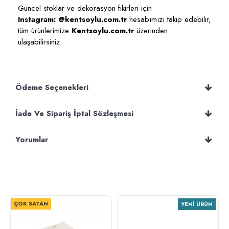
Güncel stoklar ve dekorasyon fikirleri için
Instagram: @kentsoylu.com.tr
hesabımızı takip edebilir,
tüm ürünlerimize
Kentsoylu.com.tr
üzerinden
ulaşabilirsiniz.
Ödeme Seçenekleri
İade Ve Sipariş İptal Sözleşmesi
Yorumlar
ÇOK SATAN
YENI ÜRÜN