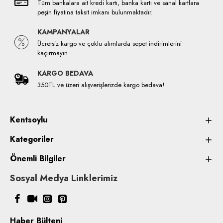
Tüm bankalara ait kredi kartı, banka kartı ve sanal kartlara
peşin fiyatına taksit imkanı bulunmaktadır.
KAMPANYALAR
Ücretsiz kargo ve çoklu alımlarda sepet indirimlerini
kaçırmayın
KARGO BEDAVA
350TL ve üzeri alışverişlerizde kargo bedava!
Kentsoylu
Kategoriler
Önemli Bilgiler
Sosyal Medya Linklerimiz
Haber Bülteni