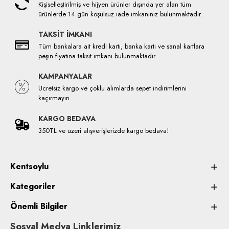
Kişiselleştirilmiş ve hijyen ürünler dışında yer alan tüm
ürünlerde 14 gün koşulsuz iade imkanınız bulunmaktadır.
TAKSİT İMKANI
Tüm bankalara ait kredi kartı, banka kartı ve sanal kartlara
peşin fiyatına taksit imkanı bulunmaktadır.
KAMPANYALAR
Ücretsiz kargo ve çoklu alımlarda sepet indirimlerini
kaçırmayın
KARGO BEDAVA
350TL ve üzeri alışverişlerizde kargo bedava!
Kentsoylu
Kategoriler
Önemli Bilgiler
Sosyal Medya Linklerimiz