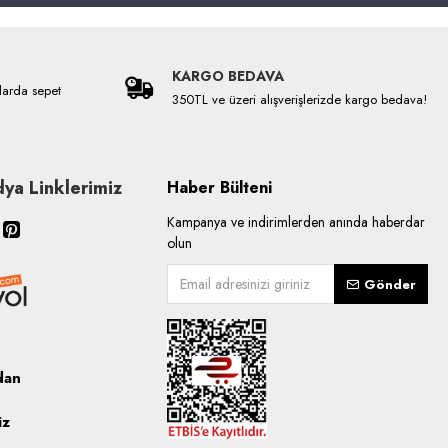
KARGO BEDAVA
larda sepet
350TL ve üzeri alışverişlerizde kargo bedava!
ya Linklerimiz
Haber Bülteni
Kampanya ve indirimlerden anında haberdar
olun
Gönder