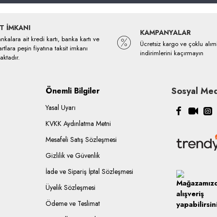
T İMKANI
KAMPANYALAR
kalara ait kredi kartı, banka kartı ve
Ücretsiz kargo ve çoklu alım
rtlara peşin fiyatına taksit imkanı
indirimlerini kaçırmayın
ktadır.
Sosyal Med
Önemli Bilgiler
Yasal Uyarı
KVKK Aydınlatma Metni
Mesafeli Satış Sözleşmesi
Gizlilik ve Güvenlik
İade ve Sipariş İptal Sözleşmesi
Üyelik Sözleşmesi
Ödeme ve Teslimat