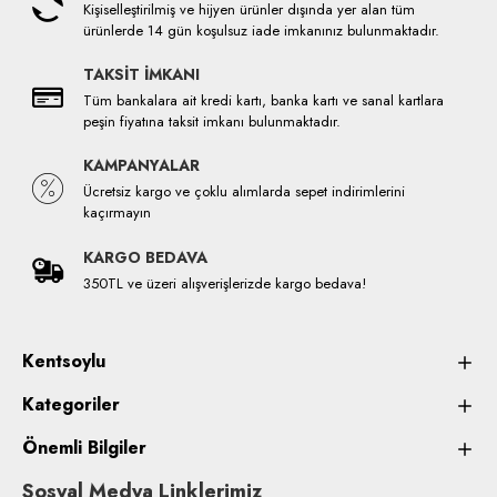
Kişiselleştirilmiş ve hijyen ürünler dışında yer alan tüm
ürünlerde 14 gün koşulsuz iade imkanınız bulunmaktadır.
TAKSİT İMKANI
Tüm bankalara ait kredi kartı, banka kartı ve sanal kartlara
peşin fiyatına taksit imkanı bulunmaktadır.
KAMPANYALAR
Ücretsiz kargo ve çoklu alımlarda sepet indirimlerini
kaçırmayın
KARGO BEDAVA
350TL ve üzeri alışverişlerizde kargo bedava!
Kentsoylu
Kategoriler
Önemli Bilgiler
Sosyal Medya Linklerimiz