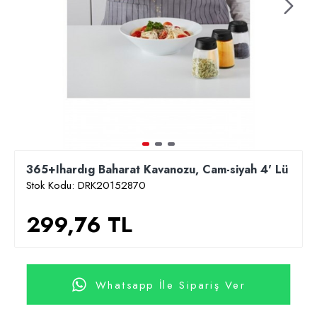
365+Ihardıg Baharat Kavanozu, Cam-siyah 4' Lü
Stok Kodu:
DRK20152870
299,76 TL
Whatsapp İle Sipariş Ver