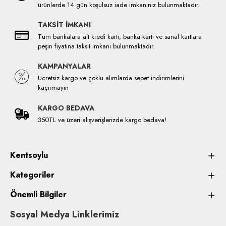
ürünlerde 14 gün koşulsuz iade imkanınız bulunmaktadır.
TAKSİT İMKANI
Tüm bankalara ait kredi kartı, banka kartı ve sanal kartlara
peşin fiyatına taksit imkanı bulunmaktadır.
KAMPANYALAR
Ücretsiz kargo ve çoklu alımlarda sepet indirimlerini
kaçırmayın
KARGO BEDAVA
350TL ve üzeri alışverişlerizde kargo bedava!
Kentsoylu
Kategoriler
Önemli Bilgiler
Sosyal Medya Linklerimiz