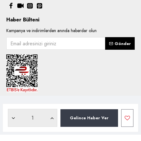
Haber Bülteni
Kampanya ve indirimlerden anında haberdar olun
Gönder
Copyright © 2021, Kentsoylu.com.tr Tüm ürün içerik kullanımlarında
hakları saklıdır.
Gelince Haber Ver