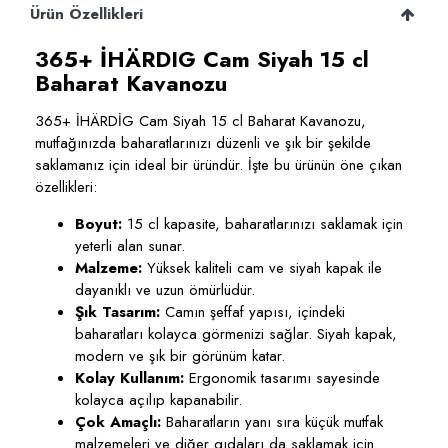
Ürün Özellikleri
365+ İHÄRDIG Cam Siyah 15 cl
Baharat Kavanozu
365+ İHÄRDİG Cam Siyah 15 cl Baharat Kavanozu,
mutfağınızda baharatlarınızı düzenli ve şık bir şekilde
saklamanız için ideal bir üründür. İşte bu ürünün öne çıkan
özellikleri:
Boyut:
15 cl kapasite, baharatlarınızı saklamak için
yeterli alan sunar.
Malzeme:
Yüksek kaliteli cam ve siyah kapak ile
dayanıklı ve uzun ömürlüdür.
Şık Tasarım:
Camın şeffaf yapısı, içindeki
baharatları kolayca görmenizi sağlar. Siyah kapak,
modern ve şık bir görünüm katar.
Kolay Kullanım:
Ergonomik tasarımı sayesinde
kolayca açılıp kapanabilir.
Çok Amaçlı:
Baharatların yanı sıra küçük mutfak
malzemeleri ve diğer gıdaları da saklamak için